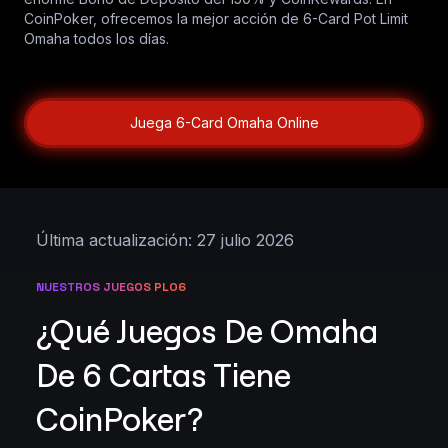
CoinPoker, ofrecemos la mejor acción de 6-Card Pot Limit
Omaha todos los días.
Juega 6-Card Omaha Online
Última actualización: 27 julio 2026
NUESTROS JUEGOS PLO6
¿Qué Juegos De Omaha
De 6 Cartas Tiene
CoinPoker?