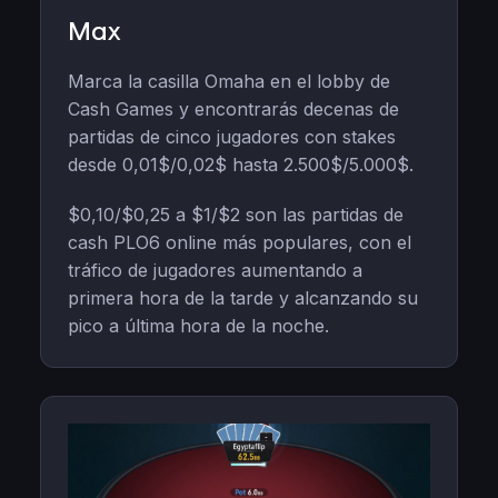
Max
Marca la casilla Omaha en el lobby de
Cash Games y encontrarás decenas de
partidas de cinco jugadores con stakes
desde 0,01$/0,02$ hasta 2.500$/5.000$.
$0,10/$0,25 a $1/$2 son las partidas de
cash PLO6 online más populares, con el
tráfico de jugadores aumentando a
primera hora de la tarde y alcanzando su
pico a última hora de la noche.