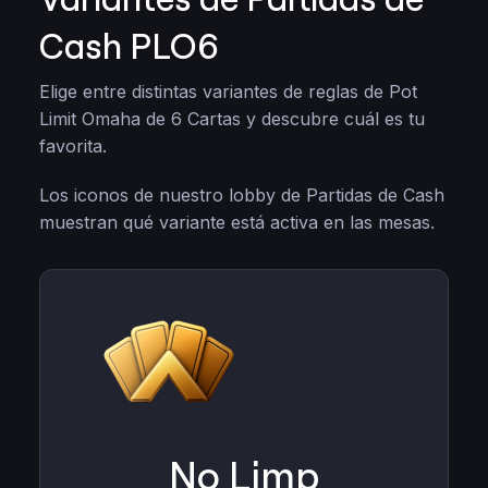
Cash PLO6
Elige entre distintas variantes de reglas de Pot
Limit Omaha de 6 Cartas y descubre cuál es tu
favorita.
Los iconos de nuestro lobby de Partidas de Cash
muestran qué variante está activa en las mesas.
No Limp