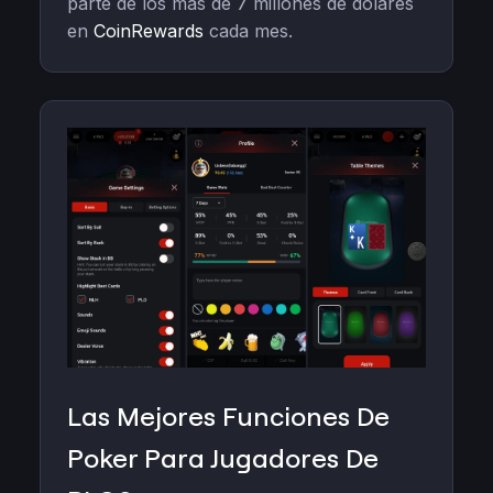
parte de los más de 7 millones de dólares
en
CoinRewards
cada mes.
Las Mejores Funciones De
Poker Para Jugadores De