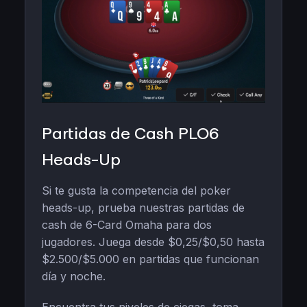
Partidas de Cash PLO6
Heads-Up
Si te gusta la competencia del poker
heads-up, prueba nuestras partidas de
cash de 6-Card Omaha para dos
jugadores. Juega desde $0,25/$0,50 hasta
$2.500/$5.000 en partidas que funcionan
día y noche.