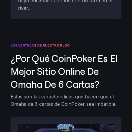
haya engañado a todos con un farol en el
river.
LAS VENTAJAS DE NUESTRO PLO6
¿Por Qué CoinPoker Es El
Mejor Sitio Online De
Omaha De 6 Cartas?
Estas son las características que hacen que el
Omaha de 6 cartas de CoinPoker sea imbatible.