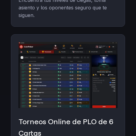
Encuentra tus niveles de ciegas, toma
asiento y los oponentes seguro que te
siguen.
Torneos Online de PLO de 6
Cartas