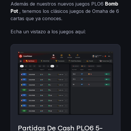
Además de nuestros nuevos juegos PLO6
Bomb
Pot
, tenemos los clásicos juegos de Omaha de 6
cartas que ya conoces.
Echa un vistazo a los juegos aquí:
Partidas De Cash PLO6 5-