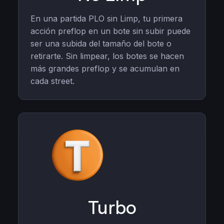
En una partida PLO sin Limp, tu primera
acción preflop en un bote sin subir puede
ser una subida del tamaño del bote o
retirarte. Sin limpear, los botes se hacen
más grandes preflop y se acumulan en
cada street.
Turbo