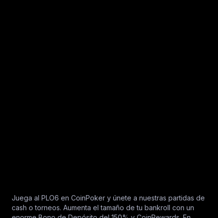
Juega al PLO6 en CoinPoker y únete a nuestras partidas de
cash o torneos. Aumenta el tamaño de tu bankroll con un
enorme Bono de Depósito del 150% y CoinRewards. En