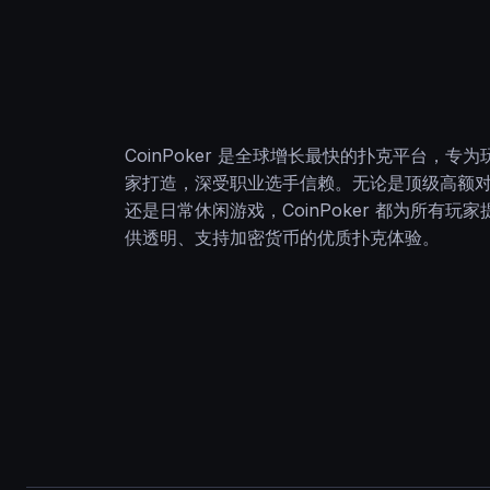
CoinPoker 是全球增长最快的扑克平台，专为
家打造，深受职业选手信赖。无论是顶级高额
还是日常休闲游戏，CoinPoker 都为所有玩家
供透明、支持加密货币的优质扑克体验。