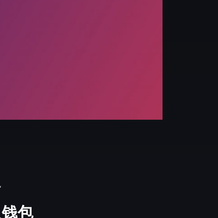
包
人钱包