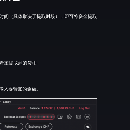
钟的时间（具体取决于提取时段），即可将资金提取
希望提取到的货币。
并输入要转账的金额。