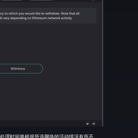
，处理时间将根据所选网络的活动情况有所不