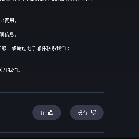
比费用。
细信息。
客服，或通过电子邮件联系我们：
关注我们。
有
没有