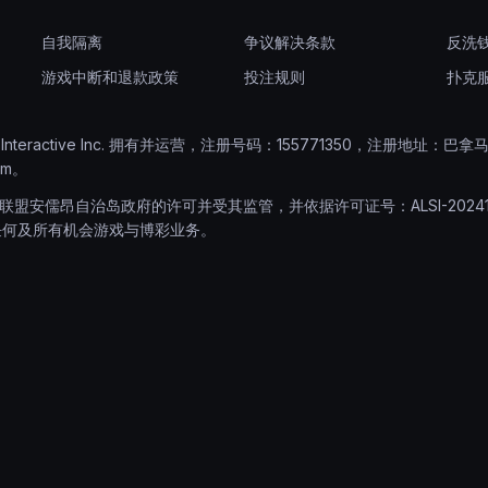
自我隔离
争议解决条款
反洗钱
游戏中断和退款政策
投注规则
扑克
Precise Interactive Inc. 拥有并运营，注册号码：15577135
om
。
科摩罗联盟安儒昂自治岛政府的许可并受其监管，并依据许可证号：ALSI-202412004
任何及所有机会游戏与博彩业务。