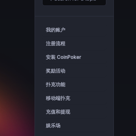
我的账户
注册流程
安装 CoinPoker
奖励活动
扑克功能
移动端扑克
充值和提现
娱乐场