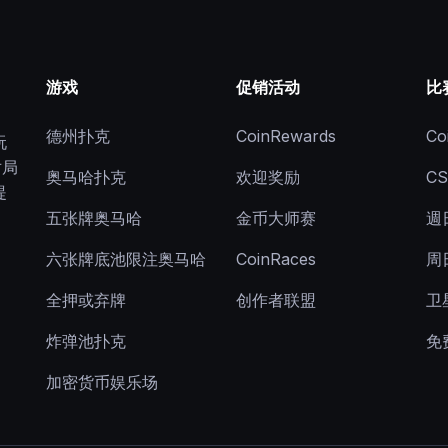
游戏
促销活动
比
德州扑克
CoinRewards
Co
玩
对局
奥马哈扑克
欢迎奖励
C
提
五张牌奥马哈
金币大师赛
週
六张牌底池限注奥马哈
CoinRaces
周
全押或弃牌
创作者联盟
卫
炸弹池扑克
免
加密货币娱乐场