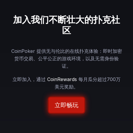
加入我们不断壮大的扑克社
区
CoinPoker 提供无与伦比的在线扑克体验：即时加密
货币交易、公平公正的游戏环境，以及无需身份验
证。
立即加入，通过
CoinRewards
每月瓜分超过700万
美元奖励。
立即畅玩