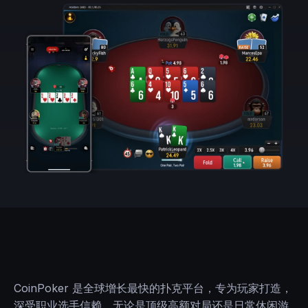
CoinPoker 是全球增长最快的扑克平台，专为玩家打造，
深受职业选手信赖。无论是顶级高额对局还是日常休闲游