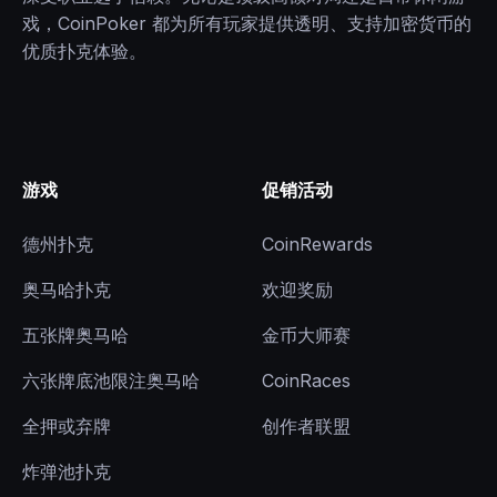
戏，CoinPoker 都为所有玩家提供透明、支持加密货币的
优质扑克体验。
游戏
促销活动
德州扑克
CoinRewards
奥马哈扑克
欢迎奖励
五张牌奥马哈
金币大师赛
六张牌底池限注奥马哈
CoinRaces
全押或弃牌
创作者联盟
炸弹池扑克