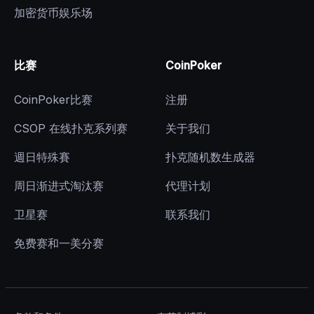
加密货币娱乐场
比赛
CoinPoker
CoinPoker比赛
注册
CSOP 在线扑克系列赛
关于我们
週日特殊賽
扑克随机数生成器
周日渐进式淘汰赛
代理计划
卫星赛
联系我们
免费赛和一美分赛