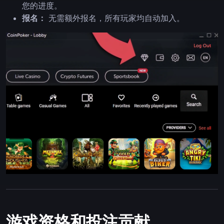
您的进度。
报名：
无需额外报名，所有玩家均自动加入。
游戏资格和投注贡献