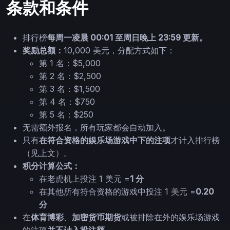
条款和条件
排行榜
每周一
凌晨 00:01 至周日晚上 23:59 更新。
奖励总额：
10,000 美元，分配方式如下：
第 1 名：$5,000
第 2 名：$2,500
第 3 名：$1,500
第 4 名：$750
第 5 名：$250
无需额外报名，所有玩家都会自动加入。
只有
在符合资格的娱乐场游戏中下的注项
才计入排行榜
（见上文）。
积分计算公式：
在老虎机上投注 1 美元 =
1 分
在其他所有符合资格的游戏中投注 1 美元 =
0.20
分
在
体育博彩
、
加密货币期货
或被排除在外的娱乐场游戏
的注项
并不计入投注额
。