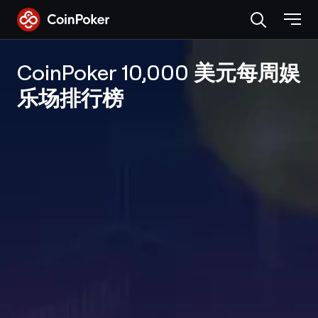
Skip
to
the
content
CoinPoker 10,000 美元每周娱
乐场排行榜