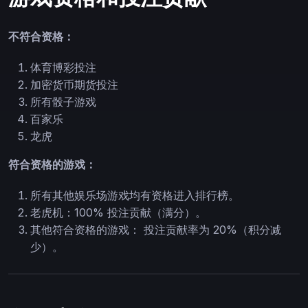
不符合资格：
体育博彩投注
加密货币期货投注
所有骰子游戏
百家乐
龙虎
符合资格的游戏：
所有其他娱乐场游戏均有资格进入排行榜。
老虎机：100% 投注贡献（满分）。
其他符合资格的游戏： 投注贡献率为 20%（积分减
少）。