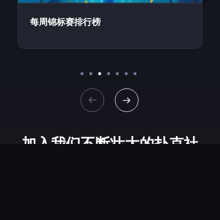
150% 娱乐场欢迎奖励 + 100 次免费旋转
B
…
加入我们不断壮大的扑克社
区
CoinPoker 提供无与伦比的在线扑克体验：即时加密
货币交易、公平公正的游戏环境，以及无需身份验
证。