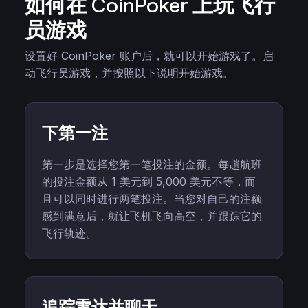
如何在 CoinPoker 上玩飞行
员游戏
设置好 CoinPoker 账户后，就可以开始游戏了。启
动飞行员游戏，并按照以下说明开始游戏。
下第一注
第一步是选择您第一笔投注的金额。每趟航班
的投注金额从 1 美元到 5,000 美元不等，而
且可以同时进行两笔投注。当您对自己的注额
感到满意后，就让飞机飞向高空，并跟踪它的
飞行轨迹。
追踪雷达并聊天