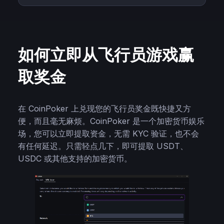
如何立即从飞行员游戏赢
取奖金
在 CoinPoker 上兑现您的飞行员奖金既快捷又方
便，而且毫无麻烦。CoinPoker 是一个加密货币娱乐
场，您可以立即提取资金，无需 KYC 验证，也不会
有任何延迟。只需轻点几下，即可提取 USDT、
USDC 或其他支持的加密货币。