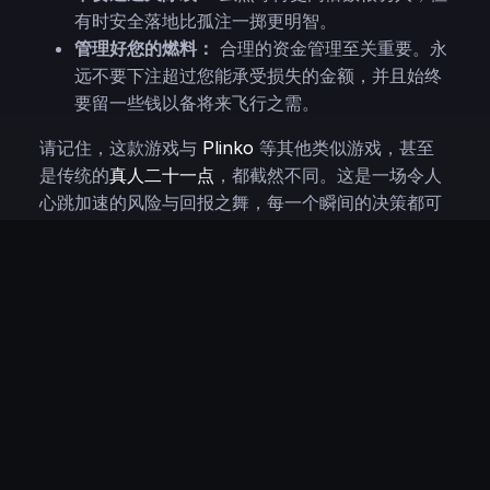
有时安全落地比孤注一掷更明智。
管理好您的燃料：
合理的资金管理至关重要。永
远不要下注超过您能承受损失的金额，并且始终
要留一些钱以备将来飞行之需。
请记住，这款游戏与
Plinko
等其他类似游戏，甚至
是传统的
真人二十一点
，都截然不同。这是一场令人
心跳加速的风险与回报之舞，每一个瞬间的决策都可
能带来高额收益或差点失手的惊险。
经验丰富的娱乐场玩家可以参考以下高级策略。
帕罗利策略
帕罗利投注系统是一种正向递增策略，即在赢
钱后增加投注额。其理念是充分利用连胜时
期，并尽量减少连败时期的损失。从 1 美元这