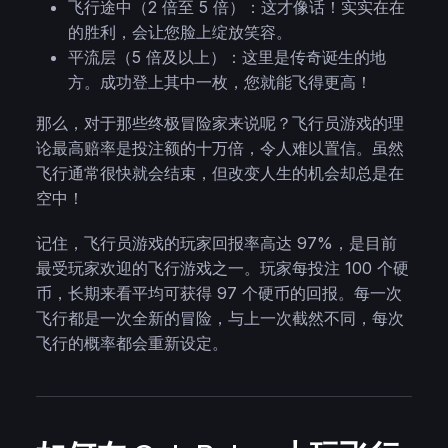
飞行途中（2 倍至 5 倍）：这才像话！实实在在
的胜利，会让您脸上绽放笑容。
平流层（5 倍及以上）：这里是传奇诞生的地
方。成功登上其中一枚，您就能飞得更高！
那么，对于那些终极冒险家来说呢？飞行员游戏的理
论最高赔率是投注额的十万倍，令人难以置信。虽然
飞行通常很快就会结束，但改变人生的机会却总是在
空中！
记住，飞行员游戏的玩家回报率高达 97%，是目前
最受玩家欢迎的飞行游戏之一。玩家每投注 100 个硬
币，长期来看平均可获得 97 个硬币的回报。每一次
飞行都是一次全新的冒险，与上一次截然不同，每次
飞行的概率都会重新设定。