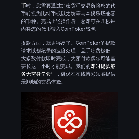
币
时，您需要通过加密货币交易所将您的代
币转换为比特币或以太坊等与本娱乐场兼容
的币种。完成上述操作后，您即可在几秒钟
内将您的代币转入CoinPoker钱包。
提款方面，就更容易了。CoinPoker的提款
请求以创纪录的速度处理，且手续费极低。
大多数付款即时完成，大额付款偶尔可能需
要长达一小时才能完成。我们的
即时提款服
务无需身份验证
，确保在在线博彩领域提供
最顺畅的交易体验。