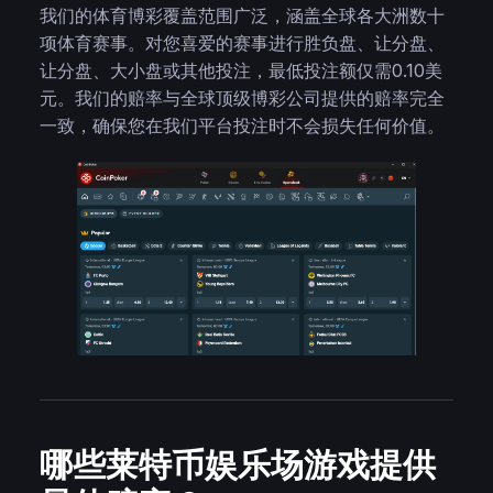
我们的体育博彩覆盖范围广泛，涵盖全球各大洲数十
项体育赛事。对您喜爱的赛事进行胜负盘、让分盘、
让分盘、大小盘或其他投注，最低投注额仅需0.10美
元。我们的赔率与全球顶级博彩公司提供的赔率完全
一致，确保您在我们平台投注时不会损失任何价值。
哪些莱特币娱乐场游戏提供