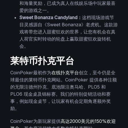
和海量奖励，已成为真人在线娱乐场中玩家最喜
爱的游戏之一。
Sweet Bonanza Candyland：
这档现场游戏节
目灵感源自《Sweet Bonanza》老虎机。这款游
戏将带您进入甜蜜狂欢的世界，让您有机会在真
人荷官实时转动的轮盘上赢取甜蜜狂欢旋转机
会。
莱特币扑克平台
CoinPoker最初作为
在线扑克平台
创立，至今仍是全
球最佳的莱特币扑克网站。CoinPoker 提供各种注额
的无限注德州扑克、底池限注奥马哈、PLO5 和
PLO6 现金桌及锦标赛。我们的特别促销活动和赛
事，例如现金桌节，让玩家有机会定期角逐额外奖
励。
CoinPoker为新玩家提供
高达2000美元的150%欢迎