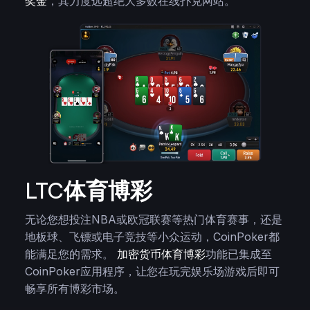
奖金
，其力度远超绝大多数在线扑克网站。
LTC体育博彩
无论您想投注NBA或欧冠联赛等热门体育赛事，还是
地板球、飞镖或电子竞技等小众运动，CoinPoker都
能满足您的需求。
加密货币体育博彩
功能已集成至
CoinPoker应用程序，让您在玩完娱乐场游戏后即可
畅享所有博彩市场。