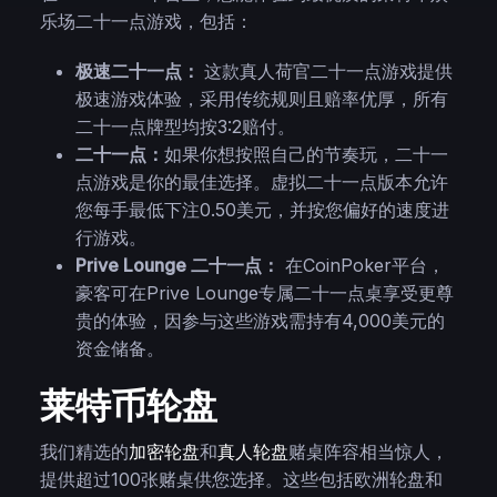
乐场二十一点游戏，包括：
极速二十一点：
这款真人荷官二十一点游戏提供
极速游戏体验，采用传统规则且赔率优厚，所有
二十一点牌型均按3:2赔付。
二十一点：
如果你想按照自己的节奏玩，二十一
点游戏是你的最佳选择。虚拟二十一点版本允许
您每手最低下注0.50美元，并按您偏好的速度进
行游戏。
Prive Lounge 二十一点：
在CoinPoker平台，
豪客可在Prive Lounge专属二十一点桌享受更尊
贵的体验，因参与这些游戏需持有4,000美元的
资金储备。
莱特币轮盘
我们精选的
加密轮盘
和
真人轮盘
赌桌阵容相当惊人，
提供超过100张赌桌供您选择。这些包括欧洲轮盘和