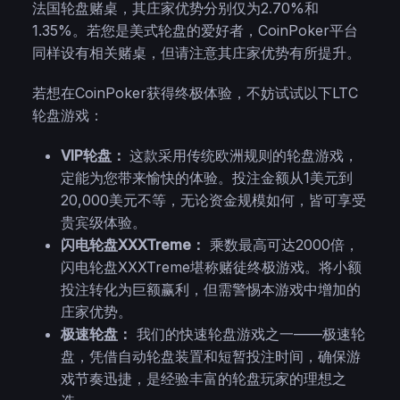
法国轮盘赌桌，其庄家优势分别仅为2.70%和
1.35%。若您是美式轮盘的爱好者，CoinPoker平台
同样设有相关赌桌，但请注意其庄家优势有所提升。
若想在CoinPoker获得终极体验，不妨试试以下LTC
轮盘游戏：
VIP轮盘：
这款采用传统欧洲规则的轮盘游戏，
定能为您带来愉快的体验。投注金额从1美元到
20,000美元不等，无论资金规模如何，皆可享受
贵宾级体验。
闪电轮盘XXXTreme：
乘数最高可达2000倍，
闪电轮盘XXXTreme堪称赌徒终极游戏。将小额
投注转化为巨额赢利，但需警惕本游戏中增加的
庄家优势。
极速轮盘：
我们的快速轮盘游戏之一——极速轮
盘，凭借自动轮盘装置和短暂投注时间，确保游
戏节奏迅捷，是经验丰富的轮盘玩家的理想之