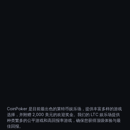
CoinPoker 是目前最出色的莱特币娱乐场，提供丰富多样的游戏
选择，并附赠 2,000 美元的欢迎奖金。我们的 LTC 娱乐场提供
种类繁多的公平游戏和高回报率游戏，确保您获得顶级体验与最
佳回报。