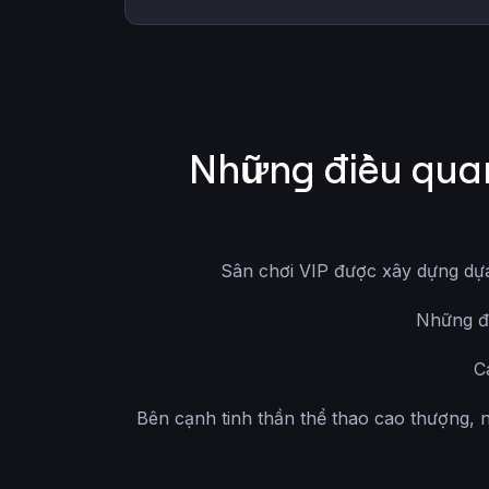
Những điều quan
Sân chơi VIP được xây dựng dựa 
Những đặ
C
Bên cạnh tinh thần thể thao cao thượng, 