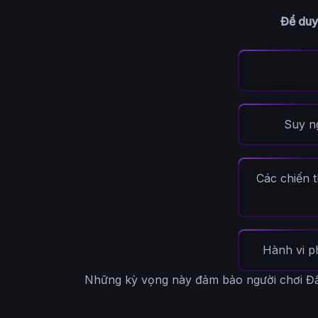
Để duy 
Suy ng
Các chiến t
Hành vi p
Những kỳ vọng này đảm bảo người chơi Đấu