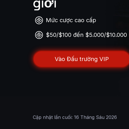
giới
Mức cược cao cấp
$50/$100 đến $5.000/$10.000
Vào Đấu trường VIP
Cập nhật lần cuối: 16 Tháng Sáu 2026