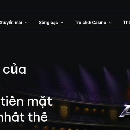
Khuyến mãi
Sòng bạc
Trò chơi Casino
Thể
 của
 tiền mặt
nhất thế