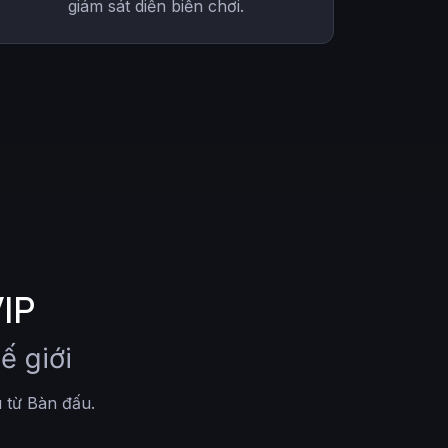
giám sát diễn biến chơi.
IP
ế giới
 từ Bàn đấu.