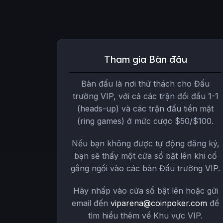
Tham gia Bàn đấu
Bàn đấu là nơi thử thách cho Đấu
trường VIP, với cả các trận đối đầu 1-1
(heads-up) và các trận đấu tiền mặt
(ring games) ở mức cược $50/$100.
Nếu bạn không được tự động đăng ký,
bạn sẽ thấy một cửa sổ bật lên khi cố
gắng ngồi vào các bàn Đấu trường VIP.
Hãy nhấp vào cửa sổ bật lên hoặc gửi
email đến
viparena@coinpoker.com
để
tìm hiểu thêm về Khu vực VIP.