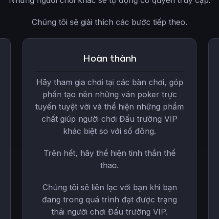
Những người chơi khác sẽ tự động có quyền truy cập.
Chúng tôi sẽ giải thích các bước tiếp theo.
Hoàn thành
Hãy tham gia chơi tại các bàn chơi, góp
phần tạo nên những ván poker trực
tuyến tuyệt vời và thể hiện những phẩm
chất giúp người chơi Đấu trường VIP
khác biệt so với số đông.
Trên hết, hãy thể hiện tinh thần thể
thao.
Chúng tôi sẽ liên lạc với bạn khi bạn
đang trong quá trình đạt được trạng
thái người chơi Đấu trường VIP.