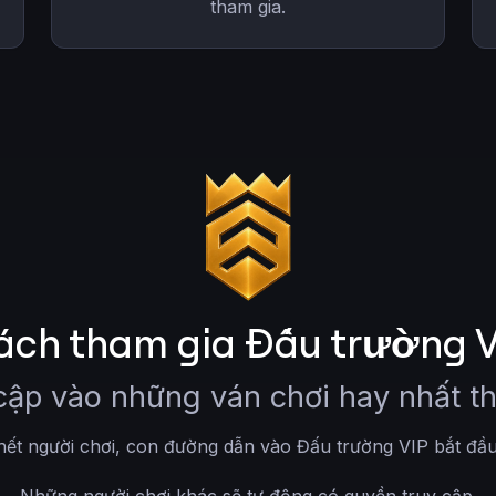
tham gia.
ách tham gia Đấu trường V
cập vào những ván chơi hay nhất th
 hết người chơi, con đường dẫn vào Đấu trường VIP bắt đầu