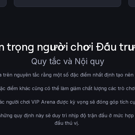
 trọng người chơi Đấu trư
Quy tắc và Nội quy
trên nguyên tắc rằng một số đặc điểm nhất định tạo nên n
c điểm khác cũng có thể làm giảm chất lượng các trò chơi
ác người chơi VIP Arena được kỳ vọng sẽ đóng góp tích cự
những quy định này sẽ duy trì nhịp độ trận đấu ở mức hợp 
đấu thú vị.