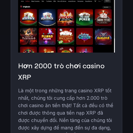
Hơn 2000 trò chơi casino
XRP
Là một trong những trang casino XRP tốt
nhất, chúng tôi cung cấp hơn 2.000 trò
chơi casino ăn tiền thật! Tất cả đều có thể
chơi được thông qua tiền nạp XRP đã
được chuyển đổi. Nền tảng của chúng tôi
được xây dựng để mang đến sự đa dạng,