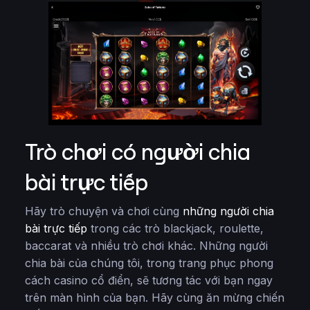
Trò chơi có người chia
bài trực tiếp
Hãy trò chuyện và chơi cùng
những người chia
bài trực tiếp
trong các trò blackjack, roulette,
baccarat và nhiều trò chơi khác. Những người
chia bài của chúng tôi, trong trang phục phong
cách casino cổ điển, sẽ tương tác với bạn ngay
trên màn hình của bạn. Hãy cùng ăn mừng chiến