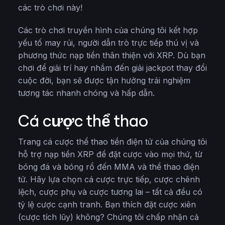
các trò chơi này!
Các trò chơi truyền hình của chúng tôi kết hợp
yếu tố may rủi, người dẫn trò trực tiếp thú vị và
phương thức nạp tiền thân thiện với XRP. Dù bạn
chơi để giải trí hay nhắm đến giải jackpot thay đổi
cuộc đời, bạn sẽ được tận hưởng trải nghiệm
tương tác nhanh chóng và hấp dẫn.
Cá cược thể thao
Trang cá cược thể thao tiền điện tử của chúng tôi
hỗ trợ nạp tiền XRP để đặt cược vào mọi thứ, từ
bóng đá và bóng rổ đến MMA và thể thao điện
tử. Hãy lựa chọn cá cược trực tiếp, cược chênh
lệch, cược phụ và cược tương lai – tất cả đều có
tỷ lệ cược cạnh tranh. Bạn thích đặt cược xiên
(cược tích lũy) không? Chúng tôi chấp nhận cả