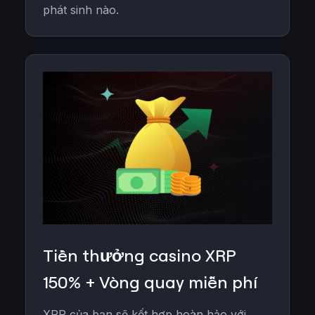
phát sinh nào.
Tiền thưởng casino XRP
150% + Vòng quay miễn phí
XRP của bạn sẽ kết hợp hoàn hảo với