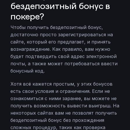
бездепозитный бонус в
покере?
Чтобы получить бездепозитный бонус,
достаточно просто зарегистрироваться на
сайте, который его предлагает, и принять
вознаграждение. Как правило, вам нужно
будет подтвердить свой адрес электронной
почты, а также может потребоваться ввести
бонусный код.
Хотя всё кажется простым, у этих бонусов
есть свои условия и ограничения. Если не
ознакомиться с ними заранее, вы можете не
получить возможность вывести выигрыш. На
некоторых сайтах вам не позволят получить
бездепозитный бонус без прохождения
сложных процедур, таких как проверка