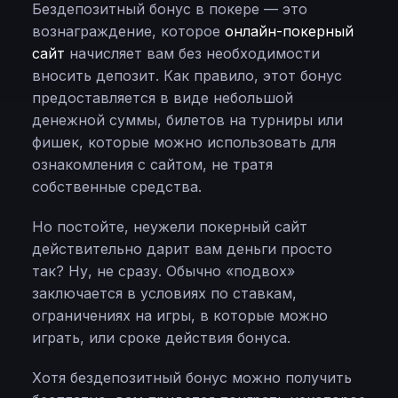
Бездепозитный бонус в покере — это
вознаграждение, которое
онлайн-покерный
сайт
начисляет вам без необходимости
вносить депозит. Как правило, этот бонус
предоставляется в виде небольшой
денежной суммы, билетов на турниры или
фишек, которые можно использовать для
ознакомления с сайтом, не тратя
собственные средства.
Но постойте, неужели покерный сайт
действительно дарит вам деньги просто
так? Ну, не сразу. Обычно «подвох»
заключается в условиях по ставкам,
ограничениях на игры, в которые можно
играть, или сроке действия бонуса.
Хотя бездепозитный бонус можно получить