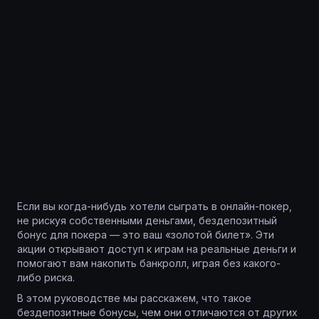
Если вы когда-нибудь хотели сыграть в онлайн-покер,
не рискуя собственными деньгами, бездепозитный
бонус для покера — это ваш «золотой билет». Эти
акции открывают доступ к играм на реальные деньги и
помогают вам накопить банкролл, играя без какого-
либо риска.
В этом руководстве мы расскажем, что такое
бездепозитные бонусы, чем они отличаются от других