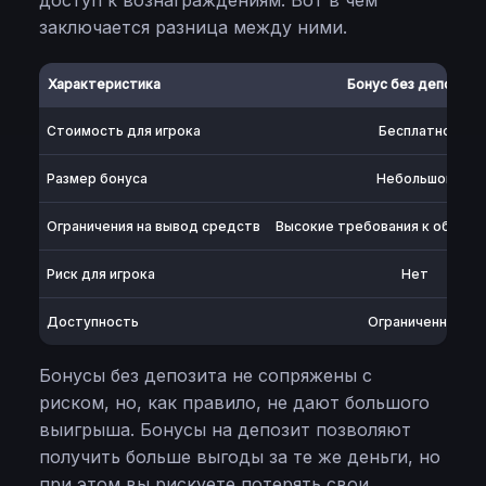
доступ к вознаграждениям. Вот в чем
заключается разница между ними.
Характеристика
Бонус без депозита
Стоимость для игрока
Бесплатно
Размер бонуса
Небольшой
Ограничения на вывод средств
Высокие требования к оборот
Риск для игрока
Нет
Доступность
Ограниченная
Бонусы без депозита не сопряжены с
риском, но, как правило, не дают большого
выигрыша. Бонусы на депозит позволяют
получить больше выгоды за те же деньги, но
при этом вы рискуете потерять свои