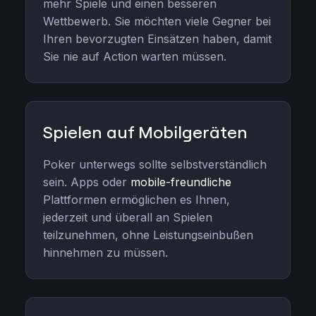
mehr Spiele und einen besseren
Wettbewerb. Sie möchten viele Gegner bei
Ihren bevorzugten Einsätzen haben, damit
Sie nie auf Action warten müssen.
Spielen auf Mobilgeräten
Poker unterwegs sollte selbstverständlich
sein. Apps oder
mobile-freundliche
Plattformen ermöglichen es Ihnen,
jederzeit und überall an Spielen
teilzunehmen, ohne Leistungseinbußen
hinnehmen zu müssen.