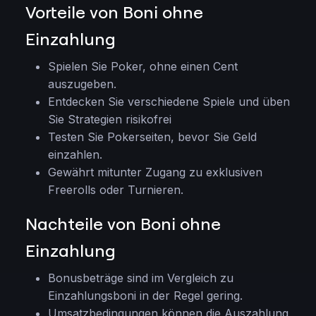
Vorteile von Boni ohne
Einzahlung
Spielen Sie Poker, ohne einen Cent
auszugeben.
Entdecken Sie verschiedene Spiele und üben
Sie Strategien risikofrei
Testen Sie Pokerseiten, bevor Sie Geld
einzahlen.
Gewährt mitunter Zugang zu exklusiven
Freerolls oder Turnieren.
Nachteile von Boni ohne
Einzahlung
Bonusbeträge sind im Vergleich zu
Einzahlungsboni in der Regel gering.
Umsatzbedingungen können die Auszahlung