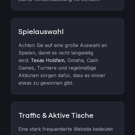
Spielauswahl
Achten Sie auf eine große Auswahl an
Spielen, damit es nicht langweilig
wird.
Texas Hold’em
, Omaha, Cash
Games, Turniere und regelmäßige
Aktionen sorgen dafür, dass es immer
etwas zu gewinnen gibt.
Traffic & Aktive Tische
Eine stark frequentierte Website bedeutet