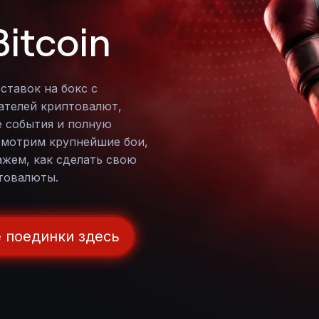
itcoin
ставок на бокс с
ателей криптовалют,
 события и полную
смотрим крупнейшие бои,
ажем, как сделать свою
товалюты.
е поединки здесь