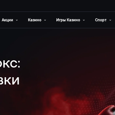
Акции
Казино
Игры Казино
Спорт
кс:
вки