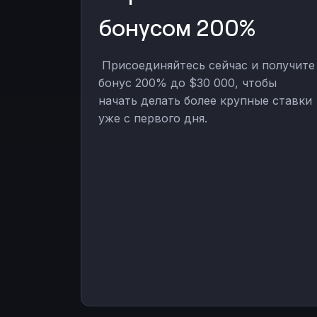
бонусом 200%
Присоединяйтесь сейчас и получите
бонус 200% до $30 000, чтобы
начать делать более крупные ставки
уже с первого дня.