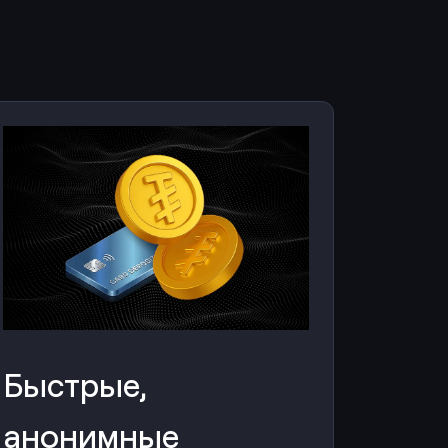
Быстрые,
анонимные