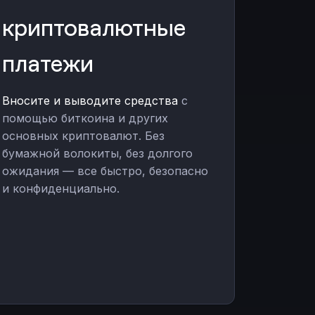
криптовалютные
платежи
Вносите и выводите средства
с
помощью биткоина и других
основных криптовалют. Без
бумажной волокиты, без долгого
ожидания — все быстро, безопасно
и конфиденциально.