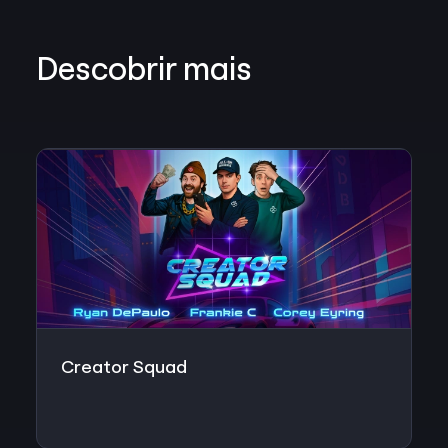
Descobrir mais
Creator Squad
C