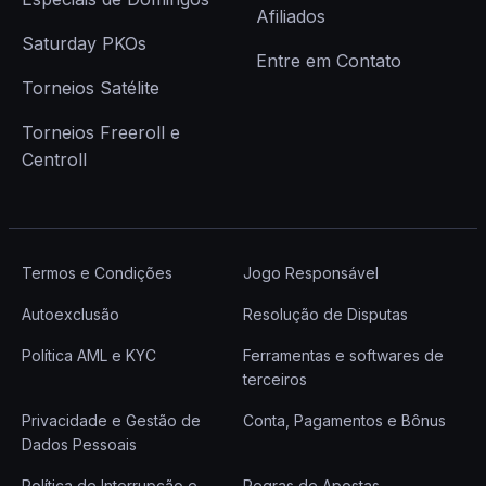
Afiliados
Saturday PKOs
Entre em Contato
Torneios Satélite
Torneios Freeroll e
Centroll
Termos e Condições
Jogo Responsável
Autoexclusão
Resolução de Disputas
Política AML e KYC
Ferramentas e softwares de
terceiros
Privacidade e Gestão de
Conta, Pagamentos e Bônus
Dados Pessoais
Política de Interrupção e
Regras de Apostas