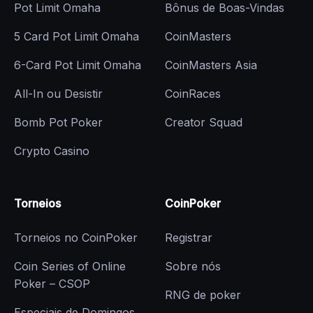
Pot Limit Omaha
Bônus de Boas-Vindas
5 Card Pot Limit Omaha
CoinMasters
6-Card Pot Limit Omaha
CoinMasters Asia
All-In ou Desistir
CoinRaces
Bomb Pot Poker
Creator Squad
Crypto Casino
Torneios
CoinPoker
Torneios no CoinPoker
Registrar
Coin Series of Online
Sobre nós
Poker – CSOP
RNG de poker
Especiais de Domingos