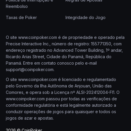
Reembolso
Taxas de Poker
Integridade do Jogo
O site www.coinpoker.com é de propriedade e operado pela
Precise Interactive Inc., número de registro: 155771350, com
endereço registrado no Advanced Tower Building, 1º andar,
Ricardo Arias Street, Cidade do Panamá, República do
Panamá. Entre em contato conosco pelo e-mail
support@coinpoker.com
.
O site www.coinpoker.com é licenciado e regulamentado
pelo Governo da Ilha Autônoma de Anjouan, União das
Comores, e opera sob a Licença nº ALSI-202412004-FI1. O
www.coinpoker.com passou por todas as verificações de
conformidade regulatória e está legalmente autorizado a
conduzir operações de jogos para quaisquer e todos os
jogos de azar e apostas.
2026 © CoinPoker