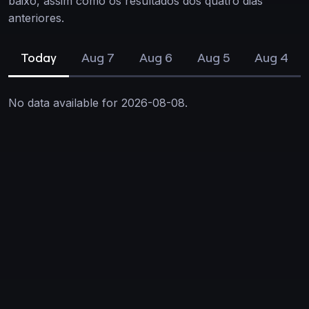
baixo, assim como os resultados dos quatro dias
anteriores.
Today
Aug 7
Aug 6
Aug 5
Aug 4
No data available for 2026-08-08.