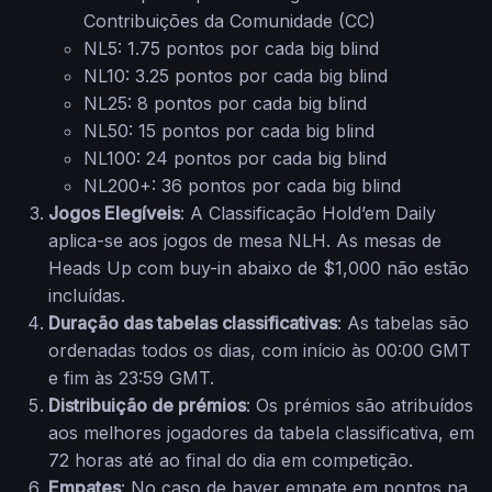
Contribuições da Comunidade (CC)
NL5: 1.75 pontos por cada big blind
NL10: 3.25 pontos por cada big blind
NL25: 8 pontos por cada big blind
NL50: 15 pontos por cada big blind
NL100: 24 pontos por cada big blind
NL200+: 36 pontos por cada big blind
Jogos Elegíveis
: A Classificação Hold’em Daily
aplica-se aos jogos de mesa NLH. As mesas de
Heads Up com buy-in abaixo de $1,000 não estão
incluídas.
Duração das tabelas classificativas
: As tabelas são
ordenadas todos os dias, com início às 00:00 GMT
e fim às 23:59 GMT.
Distribuição de prémios
: Os prémios são atribuídos
aos melhores jogadores da tabela classificativa, em
72 horas até ao final do dia em competição.
Empates
: No caso de haver empate em pontos na