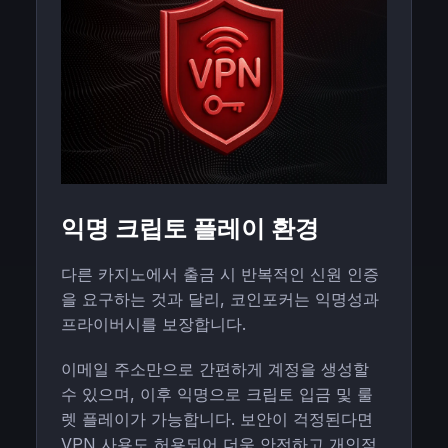
익명 크립토 플레이 환경
다른 카지노에서 출금 시 반복적인 신원 인증
을 요구하는 것과 달리, 코인포커는 익명성과
프라이버시를 보장합니다.
이메일 주소만으로 간편하게 계정을 생성할
수 있으며, 이후 익명으로 크립토 입금 및 룰
렛 플레이가 가능합니다. 보안이 걱정된다면
VPN 사용도 허용되어 더욱 안전하고 개인적