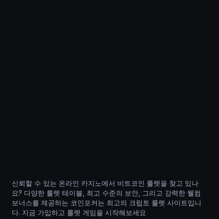
신뢰할 수 있는 온라인 카지노에서 비트코인 룰렛을 찾고 있나
요? 다양한 룰렛 테이블, 최고 수준의 보안, 그리고 강력한 웰컴
보너스를 제공하는 코인포커는 최고의 크립토 룰렛 사이트입니
다. 지금 가입하고 룰렛 게임을 시작해보세요