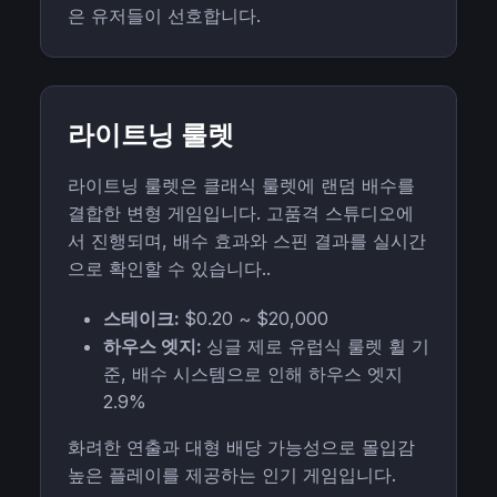
은 유저들이 선호합니다.
라이트닝 룰렛
라이트닝 룰렛은 클래식 룰렛에 랜덤 배수를
결합한 변형 게임입니다. 고품격 스튜디오에
서 진행되며, 배수 효과와 스핀 결과를 실시간
으로 확인할 수 있습니다..
스테이크:
$0.20 ~ $20,000
하우스 엣지:
싱글 제로 유럽식 룰렛 휠 기
준, 배수 시스템으로 인해 하우스 엣지
2.9%
화려한 연출과 대형 배당 가능성으로 몰입감
높은 플레이를 제공하는 인기 게임입니다.