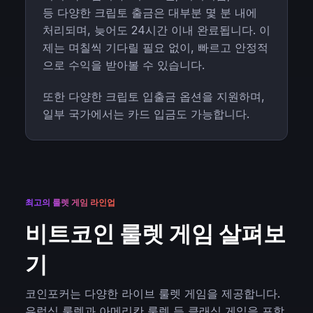
등 다양한 크립토 출금은 대부분 몇 분 내에
처리되며, 늦어도 24시간 이내 완료됩니다. 이
제는 며칠씩 기다릴 필요 없이, 빠르고 안정적
으로 수익을 받아볼 수 있습니다.
또한 다양한 크립토 입출금 옵션을 지원하며,
일부 국가에서는 카드 입금도 가능합니다.
최고의 룰렛 게임 라인업
비트코인 룰렛 게임 살펴보
기
코인포커는 다양한
라이브 룰렛 게임
을 제공합니다.
유럽식 룰렛과 아메리칸 룰렛 등 클래식 게임을 포함