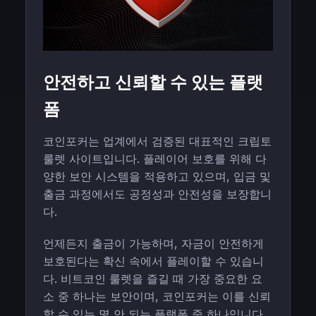
안전하고 신뢰할 수 있는 플랫
폼
코인포커는 업계에서 검증된 대표적인 크립토
룰렛 사이트입니다. 플레이어 보호를 위해 다
양한 보안 시스템을 적용하고 있으며, 입금 및
출금 과정에서도 공정성과 안전성을 보장합니
다.
언제든지 출금이 가능하며, 자금이 안전하게
보호된다는 확신 속에서 플레이할 수 있습니
다. 비트코인 룰렛을 즐길 때 가장 중요한 요
소 중 하나는 보안이며, 코인포커는 이를 신뢰
할 수 있는 몇 안 되는 플랫폼 중 하나입니다.