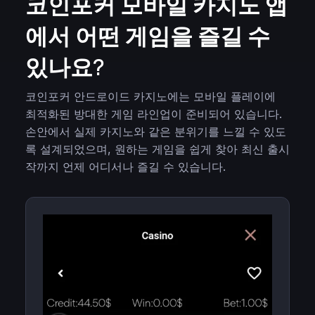
코인포커 모바일 카지노 앱
에서 어떤 게임을 즐길 수
있나요?
코인포커 안드로이드 카지노에는 모바일 플레이에
최적화된 방대한 게임 라인업이 준비되어 있습니다.
손안에서 실제 카지노와 같은 분위기를 느낄 수 있도
록 설계되었으며, 원하는 게임을 쉽게 찾아 최신 출시
작까지 언제 어디서나 즐길 수 있습니다.