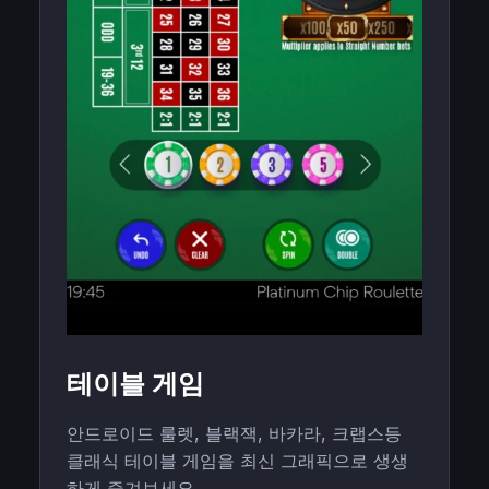
테이블 게임
안드로이드 룰렛, 블랙잭, 바카라, 크랩스등
클래식 테이블 게임을 최신 그래픽으로 생생
하게 즐겨보세요.