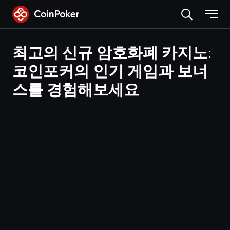
Skip
to
the
content
최고의 신규 암호화폐 카지노:
코인포커의 인기 게임과 보너
스를 경험해보세요