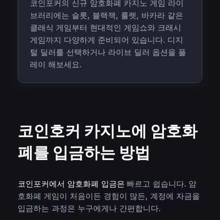
코인포커의 신규 암호화폐 카지노 게임 라이
브러리에는 슬롯, 블랙잭, 룰렛, 바카라 같은
클래식 게임부터 현대적인 게임쇼와 크래시
게임까지 다양하게 준비되어 있습니다. 디지
털 딜러를 선택하거나 라이브 딜러 옵션을 플
레이 해보세요.
코인호커 카지노에 암호화
폐를 입금하는 방법
코인포커에서 암호화폐 입금은
빠르고 쉽습니다. 암
호화폐 게임이 처음이든 경험이 많든, 계정에 자금을
입금하는 과정은 누구에게나 간편합니다.