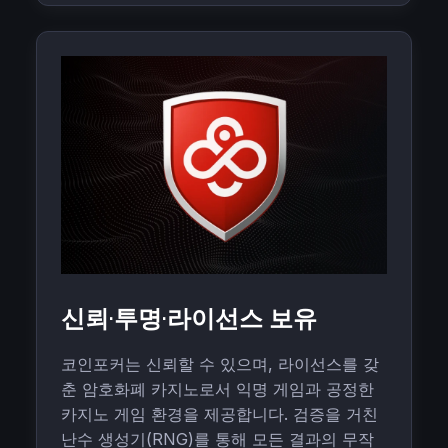
신뢰·투명·라이선스 보유
코인포커는 신뢰할 수 있으며, 라이선스를 갖
춘 암호화폐 카지노로서 익명 게임과 공정한
카지노 게임 환경을 제공합니다. 검증을 거친
난수 생성기(RNG)를 통해 모든 결과의 무작