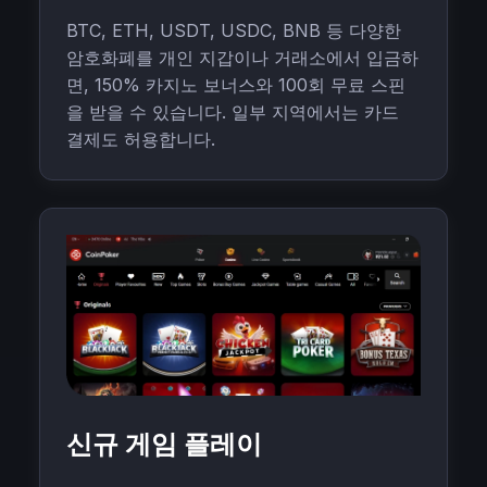
BTC, ETH, USDT, USDC, BNB 등 다양한
암호화폐를 개인 지갑이나 거래소에서 입금하
면, 150% 카지노 보너스와 100회 무료 스핀
을 받을 수 있습니다. 일부 지역에서는 카드
결제도 허용합니다.
신규 게임 플레이