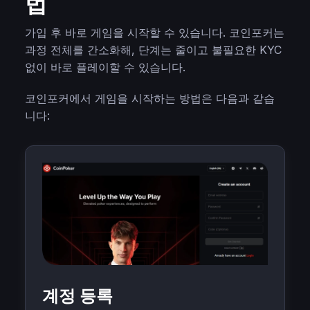
법
가입 후 바로 게임을 시작할 수 있습니다. 코인포커는
과정 전체를 간소화해, 단계는 줄이고 불필요한 KYC
없이 바로 플레이할 수 있습니다.
코인포커에서 게임을 시작하는 방법은 다음과 같습
니다:
계정 등록