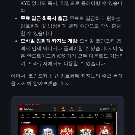
KYC 없이도 즉시, 익명으로 플레이할 수 있습니
다.
무료 입금 & 즉시 출금
:
무료로 입금하고 원하는
암호화폐 및 법정화폐 결제 수단으로 즉시 출금
할 수 있습니다.
모바일 친화적 카지노 게임
:
모바일 코인포커 앱
에서 언제 어디서나 플레이할 수 있습니다. 이 앱
은 안드로이드와 iOS 기기 모두 다운로드 가능하
며, 브라우저에서도 이용할 수 있습니다.
이어서, 코인포커 신규 암호화폐 카지노의 주요 특징
을 자세히 알아보겠습니다.