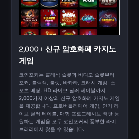
2,000+ 신규 암호화폐 카지노
게임
코인포커는 클래식 슬롯과 비디오 슬롯부터
포커, 블랙잭, 룰렛, 바카라, 크래시 게임, 스
포츠 베팅, HD 라이브 딜러 테이블까지
2,000가지 이상의 신규 암호화폐 카지노 게임
을 제공합니다. 프로버블리페어 게임, 인기 라
이브 딜러 테이블, 대형 프로그레시브 잭팟 등
원하는 게임을 모두 코인포커의 풍부한 라이
브러리에서 찾을 수 있습니다.