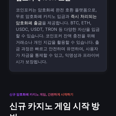
코인포커는 암호화폐 완전 호환 플랫폼으로,
무료 암호화폐 카지노 입금과
즉시 처리되는
암호화폐 출금
을 제공합니다. BTC, ETH,
USDC, USDT, TRON 등 다양한 자산을 입금
할 수 있습니다. 코인포커 잔액 충전을 위해
거래소나 개인 지갑을 활용할 수 있습니다. 출
금 과정은 빠르고 안전하며 유연하여, 사용자
가 자금을 통제할 수 있고, 익명성과 프라이버
시가 보장됩니다.
신규 암호화폐 카지노 게임, 간편하게 시작하기
신규 카지노 게임 시작 방