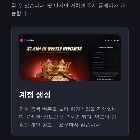
할 수 있습니다. 몇 단계만 거치면 즉시 플레이가 가
능합니다.
계정 생성
먼저 등록 버튼을 눌러 회원가입을 진행합니
다. 간단한 정보만 입력하면 되며, 별도의 민
감한 개인 정보는 요구하지 않습니다.