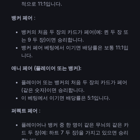
적으로 11:1입니다.
뱅커 페어
:
뱅커의 처음 두 장의 카드가 페어(예: 퀸 두 장 또
는 9 두 장)이면 승리합니다.
뱅커 페어 베팅에서 이기면 배당률은 보통 11:1입
니다.
애니 페어 (플레이어 또는 뱅커):
플레이어 또는 뱅커의 처음 두 장의 카드가 페어
(같은 숫자)이면 승리합니다.
이 베팅에서 이기면 배당률은 5:1입니다.
퍼펙트 페어
:
플레이어나 뱅커 중 한 명이 같은 무늬의 같은 카
드 두 장(예: 하트 7 두 장)을 가지고 있으면 승리