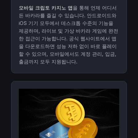
모바일 크립토 카지노 앱
을 통해 언제 어디서
든 바카라를 즐길 수 있습니다. 안드로이드와
iOS 기기 모두에서 데스크톱 수준의 기능을
제공하며, 라이브 및 가상 바카라 게임에 완전
한 접근이 가능합니다. 공식 웹사이트에서 앱
을 다운로드하면 성능 저하 없이 바로 플레이
할 수 있으며, 모바일에서도 계정 관리, 입금,
출금까지 모두 지원됩니다.