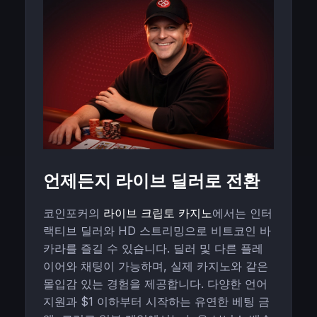
언제든지 라이브 딜러로 전환
코인포커의
라이브 크립토 카지노
에서는 인터
랙티브 딜러와 HD 스트리밍으로 비트코인 바
카라를 즐길 수 있습니다. 딜러 및 다른 플레
이어와 채팅이 가능하며, 실제 카지노와 같은
몰입감 있는 경험을 제공합니다. 다양한 언어
지원과 $1 이하부터 시작하는 유연한 베팅 금