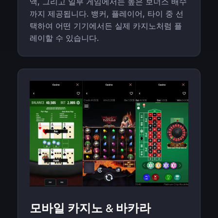
액, 그리고 일부 게임에서는 높은 보너스 배수
까지 제공됩니다. 뱅커, 플레이어, 타이 중 선
택하여 어떤 기기에서든 실제 카지노처럼 플
레이할 수 있습니다.
모바일 카지노 & 바카라