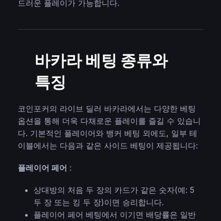
드러운 플레이가 가능합니다.
바카라 베팅 종류와
특징
코인포커의 라이브 딜러 바카라에서는 다양한 베팅
옵션을 통해 더욱 다채로운 플레이를 즐길 수 있습니
다. 기본적인 플레이어와 뱅커 베팅 외에도, 일부 테
이블에서는 다음과 같은 사이드 베팅이 제공됩니다:
플레이어 페어
:
상대방의 처음 두 장의 카드가 같은 숫자(예: 5
두 장 또는 킹 두 장)이면 승리합니다.
플레이어 페어 베팅에서 이기면 배당률은 일반