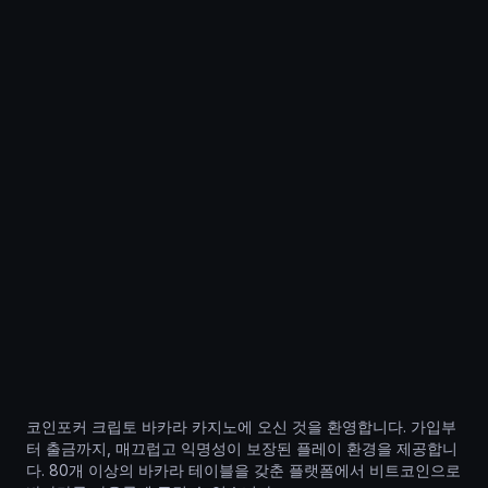
코인포커 크립토 바카라 카지노에 오신 것을 환영합니다. 가입부
터 출금까지, 매끄럽고 익명성이 보장된 플레이 환경을 제공합니
다. 80개 이상의 바카라 테이블을 갖춘 플랫폼에서 비트코인으로