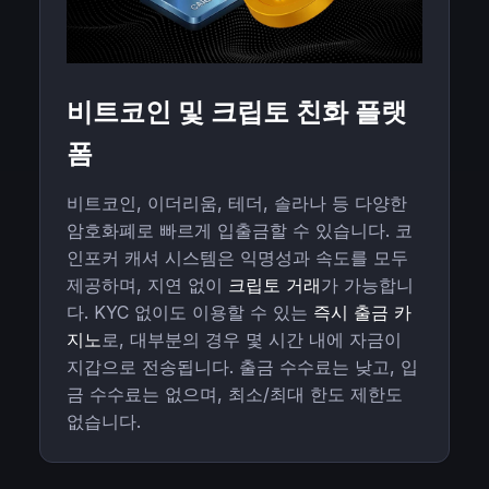
비트코인 및 크립토 친화 플랫
폼
비트코인, 이더리움, 테더, 솔라나 등 다양한
암호화폐로 빠르게 입출금할 수 있습니다. 코
인포커 캐셔 시스템은 익명성과 속도를 모두
제공하며, 지연 없이
크립토 거래
가 가능합니
다. KYC 없이도 이용할 수 있는
즉시 출금 카
지노
로, 대부분의 경우 몇 시간 내에 자금이
지갑으로 전송됩니다. 출금 수수료는 낮고, 입
금 수수료는 없으며, 최소/최대 한도 제한도
없습니다.