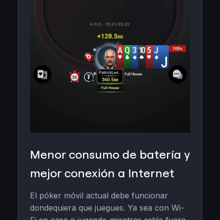
Menor consumo de batería y
mejor conexión a Internet
El póker móvil actual debe funcionar
dondequiera que juegues. Ya sea con Wi-