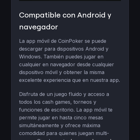
Compatible con Android y
navegador
La app móvil de CoinPoker se puede
descargar para dispositivos Android y
Windows. También puedes jugar en
cualquier en navegador desde cualquier
dispositivo móvil y obtener la misma
excelente experiencia que en nuestra app.
Disfruta de un juego fluido y acceso a
todos los cash games, torneos y
funciones de escritorio. La app móvil te
permite jugar en hasta cinco mesas
simultáneamente y ofrece máxima
comodidad para quienes juegan multi-