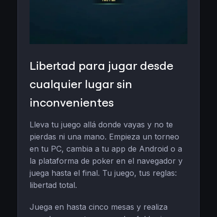
Libertad para jugar desde
cualquier lugar sin
inconvenientes
Lleva tu juego allá donde vayas y no te
pierdas ni una mano. Empieza un torneo
en tu PC, cambia a tu app de Android o a
la plataforma de poker en el navegador y
juega hasta el final. Tu juego, tus reglas:
libertad total.
Juega en hasta cinco mesas y realiza