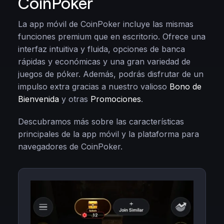
CoinPoker
La app móvil de CoinPoker incluye las mismas
funciones premium que en escritorio. Ofrece una
interfaz intuitiva y fluida, opciones de banca
rápidas y económicas y una gran variedad de
juegos de póker. Además, podrás disfrutar de un
impulso extra gracias a nuestro valioso
Bono de
Bienvenida
y otras
Promociones
.
Descubramos más sobre las características
principales de la app móvil y la plataforma para
navegadores de CoinPoker.