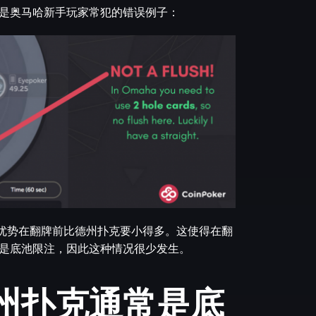
是奥马哈新手玩家常犯的错误例子：
优势在翻牌前比德州扑克要小得多。这使得在翻
是底池限注，因此这种情况很少发生。
州扑克通常是底