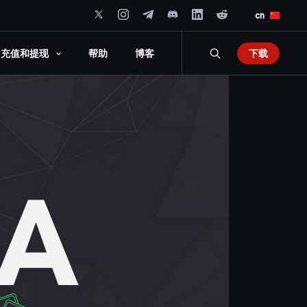
cn
下载
充值和提现
帮助
博客