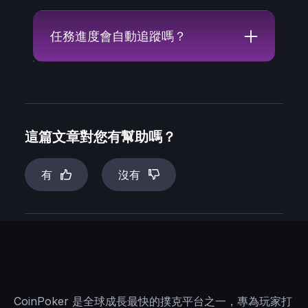
任務進度會自動追蹤嗎？
這篇文章對您有幫助嗎？
有
沒有
CoinPoker 是全球成長最快的撲克平台之一，專為玩家打