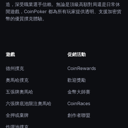
造，深受職業選手信賴。無論是頂級高額對局還是日常休
閒遊戲，CoinPoker 都為所有玩家提供透明、支援加密貨
幣的優質撲克體驗。
遊戲
促銷活動
德州撲克
CoinRewards
奧馬哈撲克
歡迎獎勵
五張牌奧馬哈
金幣大師賽
六張牌底池限注奧馬哈
CoinRaces
全押或棄牌
創作者聯盟
炸彈池撲克