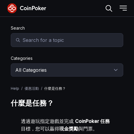
Skip
to
the
Skip to main content
content
Search
Categories
Help
/
優惠活動
/
什麼是任務？
什麼是任務？
透過遊玩指定遊戲並完成
CoinPoker 任務
目標，您可以贏得
現金獎勵
與門票。