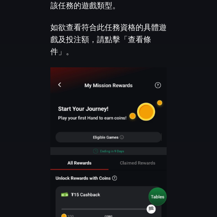
該任務的遊戲類型。
如欲查看符合此任務資格的具體遊
戲及投注額，請點擊「查看條
件」。