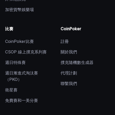
加密貨幣娛樂場
比賽
CoinPoker
CoinPoker比賽
註冊
CSOP 線上撲克系列賽
關於我們
週日特殊賽
撲克隨機數生成器
週日漸進式淘汰賽
代理計劃
（PKO）
聯繫我們
衛星賽
免費賽和一美分賽