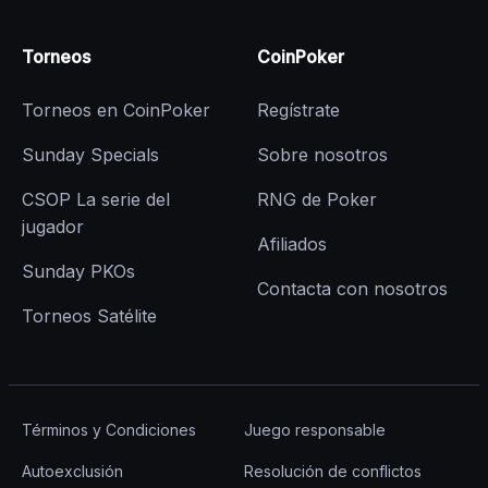
Torneos
CoinPoker
Torneos en CoinPoker
Regístrate
Sunday Specials
Sobre nosotros
CSOP La serie del
RNG de Poker
jugador
Afiliados
Sunday PKOs
Contacta con nosotros
Torneos Satélite
Términos y Condiciones
Juego responsable
Autoexclusión
Resolución de conflictos