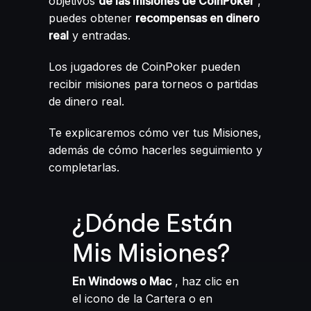
objetivos
de las misiones de CoinPoker
,
puedes obtener
recompensas en dinero
real
y entradas.
Los jugadores de CoinPoker pueden
recibir misiones para torneos o partidas
de dinero real.
Te explicaremos cómo ver tus Misiones,
además de cómo hacerles seguimiento y
completarlas.
¿Dónde Están
Mis Misiones?
En Windows o Mac
, haz clic en
el icono de la Cartera o en