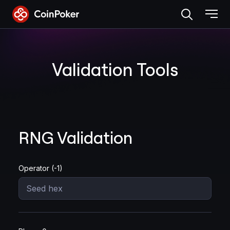
Skip
to
the
content
Validation Tools
RNG Validation
Operator (-1)