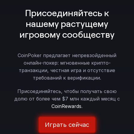
Присоединяйтесь к
нашему растущему
игровому сообществу
CoinPoker предлагает непревзойденный
онлайн-покер: мгновенные крипто-
транзакции, честная игра и отсутствие
требований к верификации.
Присоединяйтесь, чтобы получать свою
долю от более чем $7 млн каждый месяц с
CoinRewards
.
Играть сейчас