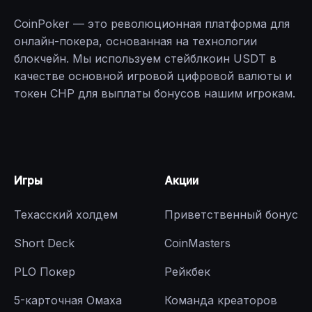
CoinPoker — это революционная платформа для
онлайн-покера, основанная на технологии
блокчейн. Мы используем стейблкоин USDT в
качестве основной игровой цифровой валюты и
токен CHP для выплаты бонусов нашим игрокам.
Игры
Акции
Техасский холдем
Приветственный бонус
Short Deck
CoinMasters
PLO Покер
Рейкбек
5-карточная Омаха
Команда креаторов