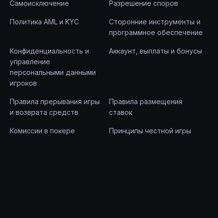
Самоисключение
Разрешение споров
Политика AML и KYC
Сторонние инструменты и
программное обеспечение
Конфиденциальность и
Аккаунт, выплаты и бонусы
управление
персональными данными
игроков
Правила прерывания игры
Правила размещения
и возврата средств
ставок
Комиссии в покере
Принципы честной игры