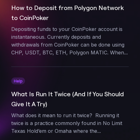
How to Deposit from Polygon Network
to CoinPoker
Depositing funds to your CoinPoker account is
instantaneous. Currently deposits and
withdrawals from CoinPoker can be done using
CHP, USDT, BTC, ETH, Polygon MATIC. When...
Help
What Is Run It Twice (And If You Should
Give It A Try)
What does it mean to run it twice? Running it
twice is a practice commonly found in No Limit
Texas Hold’em or Omaha where the...