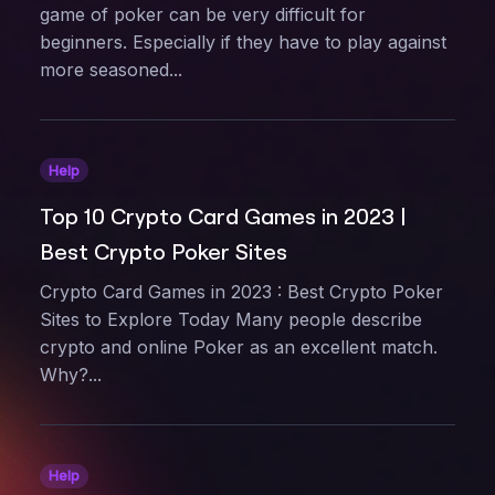
game of poker can be very difficult for
beginners. Especially if they have to play against
more seasoned...
Help
Top 10 Crypto Card Games in 2023 |
Best Crypto Poker Sites
Crypto Card Games in 2023 : Best Crypto Poker
Sites to Explore Today Many people describe
crypto and online Poker as an excellent match.
Why?...
Help