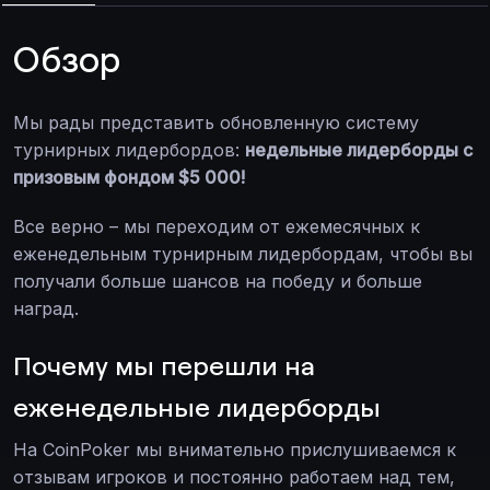
Обзор
Мы рады представить обновленную систему
турнирных лидербордов:
недельные лидерборды с
призовым фондом $5 000!
Все верно – мы переходим от ежемесячных к
еженедельным турнирным лидербордам, чтобы вы
получали больше шансов на победу и больше
наград.
Почему мы перешли на
еженедельные лидерборды
На CoinPoker мы внимательно прислушиваемся к
отзывам игроков и постоянно работаем над тем,