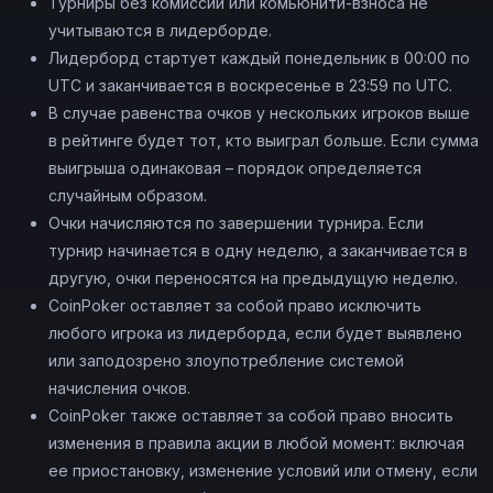
Турниры без комиссии или комьюнити-взноса не
учитываются в лидерборде.
Лидерборд стартует каждый понедельник в 00:00 по
UTC и заканчивается в воскресенье в 23:59 по UTC.
В случае равенства очков у нескольких игроков выше
в рейтинге будет тот, кто выиграл больше. Если сумма
выигрыша одинаковая – порядок определяется
случайным образом.
Очки начисляются по завершении турнира. Если
турнир начинается в одну неделю, а заканчивается в
другую, очки переносятся на предыдущую неделю.
CoinPoker оставляет за собой право исключить
любого игрока из лидерборда, если будет выявлено
или заподозрено злоупотребление системой
начисления очков.
CoinPoker также оставляет за собой право вносить
изменения в правила акции в любой момент: включая
ее приостановку, изменение условий или отмену, если