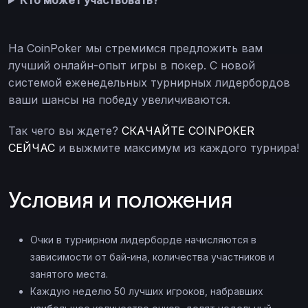
Кто может участвовать?
На CoinPoker мы стремимся предложить вам
лучший онлайн-опыт игры в покер. С новой
системой еженедельных турнирных лидербордов
ваши шансы на победу увеличиваются.
Так чего вы ждете?
СКАЧАЙТЕ COINPOKER
СЕЙЧАС
и выжмите максимум из каждого турнира!
Условия и положения
Очки в турнирном лидерборде начисляются в
зависимости от бай-ина, количества участников и
занятого места.
Каждую неделю 50 лучших игроков, набравших