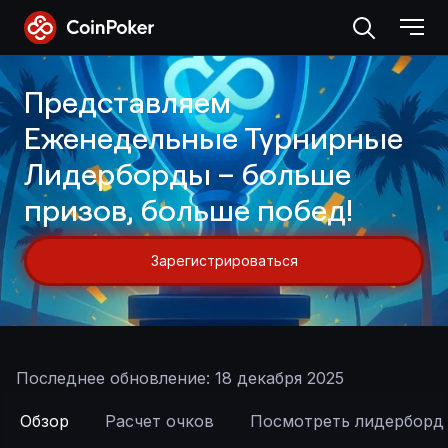
Skip
to
the
content
Представляем
Еженедельные Турнирные
Лидерборды – больше
призов, больше побед!
Зарегистрироваться
Последнее обновление: 18 декабря 2025
Обзор
Расчет очков
Посмотреть лидерборд