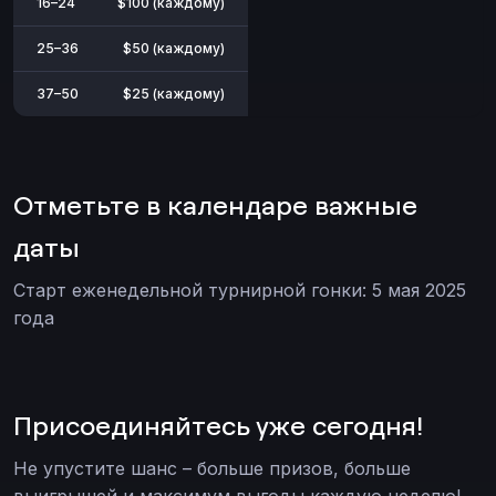
16–24
$100 (каждому)
25–36
$50 (каждому)
37–50
$25 (каждому)
Отметьте в календаре важные
даты
Старт еженедельной турнирной гонки: 5 мая 2025
года
Присоединяйтесь уже сегодня!
Не упустите шанс – больше призов, больше