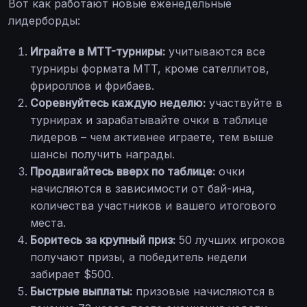
Вот как работают новые еженедельные
лидерборды:
Играйте в MTT-турниры:
учитываются все
турниры формата MTT, кроме сателлитов,
фрироллов и фрибаев.
Соревнуйтесь каждую неделю:
участвуйте в
турнирах и зарабатывайте очки в таблице
лидеров – чем активнее играете, тем выше
шансы получить награды.
Продвигайтесь вверх по таблице:
очки
начисляются в зависимости от бай-ина,
количества участников и вашего итогового
места.
Боритесь за крупный приз:
50 лучших игроков
получают призы, а победитель недели
забирает $500.
Быстрые выплаты:
призовые начисляются в