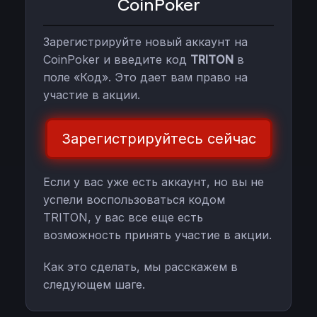
CoinPoker
Зарегистрируйте новый аккаунт на
CoinPoker и введите код
TRITON
в
поле «Код». Это дает вам право на
участие в акции.
Зарегистрируйтесь сейчас
Если у вас уже есть аккаунт, но вы не
успели воспользоваться кодом
TRITON, у вас все еще есть
возможность принять участие в акции.
Как это сделать, мы расскажем в
следующем шаге.