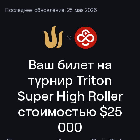
Последнее обновление: 25 мая 2026
Ваш билет на
турнир Triton
Super High Roller
стоимостью $25
000