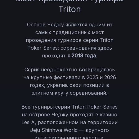
Triton
Остров Чеджу является одним из
самых традиционных мест
проведения турниров серии Triton
Poker Series: соревнования здесь
проходят
с 2018 года
.
Серия неоднократно возвращалась
на крупные фестивали в 2025 и 2026
годах, укрепив свои позиции в
элитном кругу соревнований.
Все турниры серии Triton Poker Series
на острове Чеджу проходят в казино
Les A, расположенном на территории
Jeju Shinhwa World — крупного
интегрированного курорта,