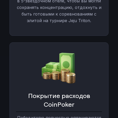
в 5-звездочном отеле, чтобы вы могли
сохранять концентрацию, отдохнуть и
быть готовыми к соревнованиям с
элитой на турнире Jeju Triton.
Покрытие расходов
CoinPoker
Победителю полностью оплачиваются