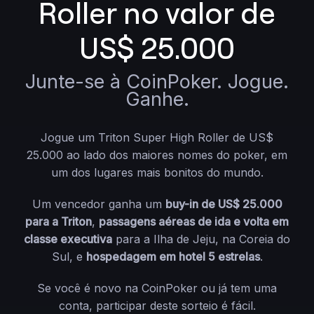
Roller no valor de
US$ 25.000
Junte-se à CoinPoker. Jogue.
Ganhe.
Jogue um Triton Super High Roller de US$
25.000 ao lado dos maiores nomes do poker, em
um dos lugares mais bonitos do mundo.
Um vencedor ganha um
buy-in de US$ 25.000
para a Triton
,
passagens aéreas de ida e volta em
classe executiva
para a Ilha de Jeju, na Coreia do
Sul, e
hospedagem em hotel 5 estrelas
.
Se você é novo na CoinPoker ou já tem uma
conta, participar deste sorteio é fácil.