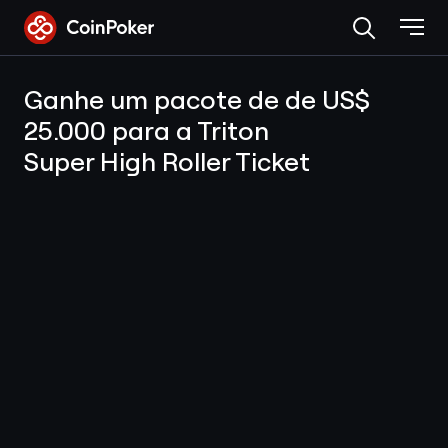
Skip
to
the
content
Ganhe um pacote de de US$
25.000 para a Triton
Super High Roller Ticket