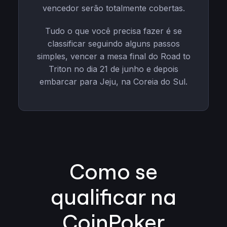
vencedor serão totalmente cobertas.
Tudo o que você precisa fazer é se
classificar seguindo alguns passos
simples, vencer a mesa final do Road to
Triton no dia 21 de junho e depois
embarcar para Jeju, na Coreia do Sul.
Como se
qualificar na
CoinPoker