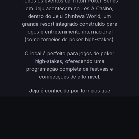
Todos os eventos da Triton Poker Series
em Jeju acontecem no Les A Casino,
dentro do Jeju Shinhwa World, um
grande resort integrado construído para
jogos e entretenimento internacional
(como torneios de poker high-stakes).
O local é perfeito para jogos de poker
high-stakes, oferecendo uma
programação completa de festivais e
competições de alto nível.
Jeju é conhecida por torneios que
batem recordes e por alguns dos
maiores buy-ins do mundo do poker.
O Evento Principal de 2025 gerou um
prize pool de US$ 28,5 milhões
, com o
vencedor
Huang Wenjie
levando para