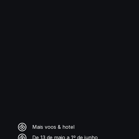
Mais voos & hotel
De 13 de maio a 1º de junho