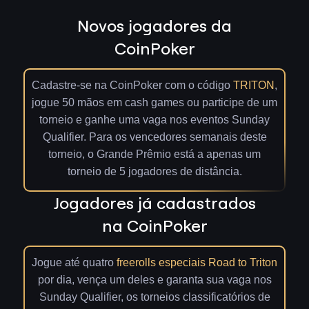
Novos jogadores da
CoinPoker
Cadastre-se na CoinPoker com o código
TRITON
,
jogue 50 mãos em cash games ou participe de um
torneio e ganhe uma vaga nos eventos Sunday
Qualifier. Para os vencedores semanais deste
torneio, o Grande Prêmio está a apenas um
torneio de 5 jogadores de distância.
Jogadores já cadastrados
na CoinPoker
Jogue até quatro
freerolls especiais Road to Triton
por dia, vença um deles e garanta sua vaga nos
Sunday Qualifier, os torneios classificatórios de