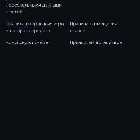
персональными данными
игроков
Правила прерывания игры
Правила размещения
и возврата средств
ставок
Комиссии в покере
Принципы честной игры