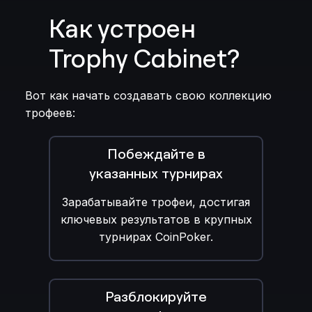
Как устроен
Trophy Cabinet?
Вот как начать создавать свою коллекцию
трофеев:
Побеждайте в
указанных турнирах
Зарабатывайте трофеи, достигая
ключевых результатов в крупных
турнирах CoinPoker.
Разблокируйте