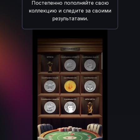
Постепенно пополняйте свою
коллекцию и следите за своими
результатами.