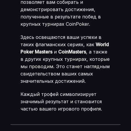
позволяет вам собирать и
демонстрировать достижения,
полученные в результате побед в
крупных турнирах CoinPoker.
Здесь освещаются ваши успехи в
таких флагманских сериях, как
World
Poker Masters
и
CoinMasters
, а также
в других крупных турнирах, которые
мы проводим. Это станет наглядным
свидетельством ваших самых
значительных достижений.
Каждый трофей символизирует
значимый результат и становится
частью вашего игрового профиля.