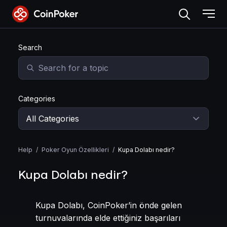
Skip
to
the
Skip to main content
content
Search
Categories
Help
/
Poker Oyun Özellikleri
/
Kupa Dolabı nedir?
Kupa Dolabı nedir?
Kupa Dolabı, CoinPoker’in önde gelen
turnuvalarında elde ettiğiniz başarıları