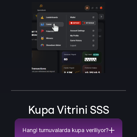
Kupa Vitrini SSS
Hangi turnuvalarda kupa veriliyor?