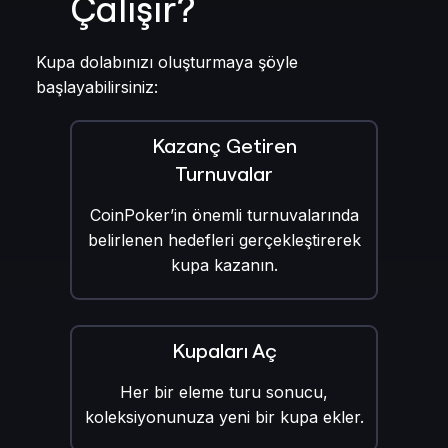
Çalışır?
Kupa dolabınızı oluşturmaya şöyle
başlayabilirsiniz:
Kazanç Getiren
Turnuvalar
CoinPoker’in önemli turnuvalarında
belirlenen hedefleri gerçekleştirerek
kupa kazanın.
Kupaları Aç
Her bir eleme turu sonucu,
koleksiyonunuza yeni bir kupa ekler.