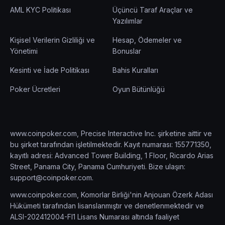
AML KYC Politikası
Üçüncü Taraf Araçlar ve
Yazılımlar
Kişisel Verilerin Gizliliği ve
Hesap, Ödemeler ve
Yönetimi
Bonuslar
Kesinti ve İade Politikası
Bahis Kuralları
Poker Ücretleri
Oyun Bütünlüğü
www.coinpoker.com, Precise Interactive Inc. şirketine aittir ve
bu şirket tarafından işletilmektedir. Kayıt numarası: 155771350,
kayıtlı adresi: Advanced Tower Building, 1 Floor, Ricardo Arias
Street, Panama City, Panama Cumhuriyeti. Bize ulaşın:
support@coinpoker.com
.
www.coinpoker.com, Komorlar Birliği'nin Anjouan Özerk Adası
Hükümeti tarafından lisanslanmıştır ve denetlenmektedir ve
ALSI-202412004-FI1 Lisans Numarası altında faaliyet