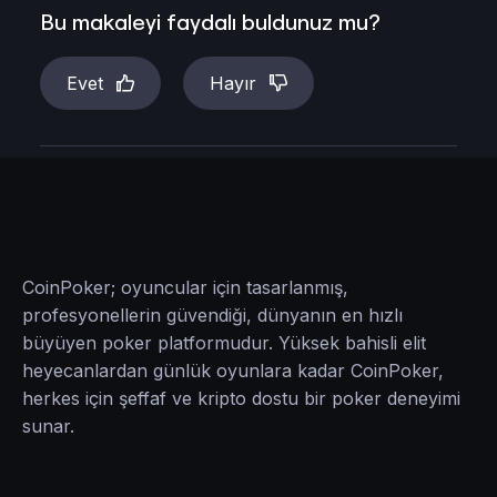
Bu makaleyi faydalı buldunuz mu?
Evet
Hayır
CoinPoker; oyuncular için tasarlanmış,
profesyonellerin güvendiği, dünyanın en hızlı
büyüyen poker platformudur. Yüksek bahisli elit
heyecanlardan günlük oyunlara kadar CoinPoker,
herkes için şeffaf ve kripto dostu bir poker deneyimi
sunar.