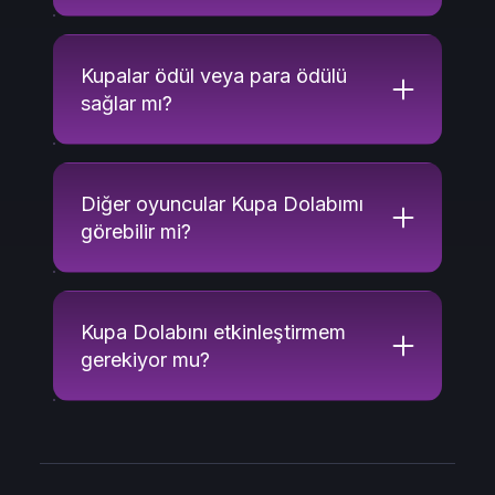
Kupalar ödül veya para ödülü
sağlar mı?
Diğer oyuncular Kupa Dolabımı
görebilir mi?
Kupa Dolabını etkinleştirmem
gerekiyor mu?