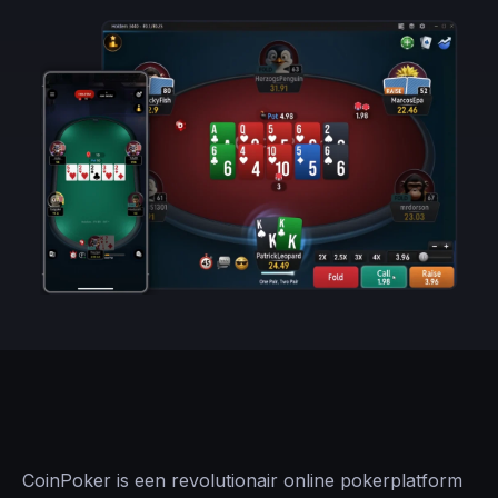
CoinPoker is een revolutionair online pokerplatform