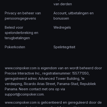
van derden
Privacy en beheer van
Account, uitbetalingen en
persoonsgegevens
bonussen
Beleid voor
Wedregels
spelonderbreking en
terugbetalingen
Pokerkosten
Spelintegriteit
www.coinpoker.com is eigendom van en wordt beheerd door
Precise Interactive Inc., registratienummer: 155771350,
geregistreerd adres: Advanced Tower Building, 1e
verdieping, Ricardo Arias Street, Panama-Stad, Republiek
Panama. Neem contact met ons op via
support@coinpoker.com
.
www.coinpoker.com is gelicentieerd en gereguleerd door de