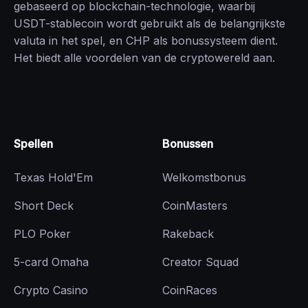
gebaseerd op blockchain-technologie, waarbij
USDT-stablecoin wordt gebruikt als de belangrijkste
valuta in het spel, en CHP als bonussysteem dient.
Het biedt alle voordelen van de cryptowereld aan.
Spellen
Bonussen
Texas Hold'Em
Welkomstbonus
Short Deck
CoinMasters
PLO Poker
Rakeback
5-card Omaha
Creator Squad
Crypto Casino
CoinRaces