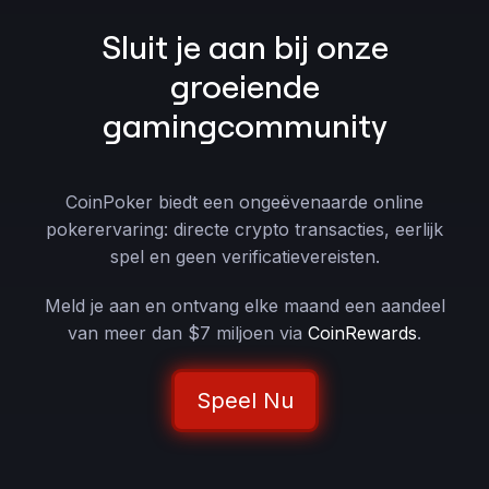
Sluit je aan bij onze
groeiende
gamingcommunity
CoinPoker biedt een ongeëvenaarde online
pokerervaring: directe crypto transacties, eerlijk
spel en geen verificatievereisten.
Meld je aan en ontvang elke maand een aandeel
van meer dan $7 miljoen via
CoinRewards
.
Speel Nu