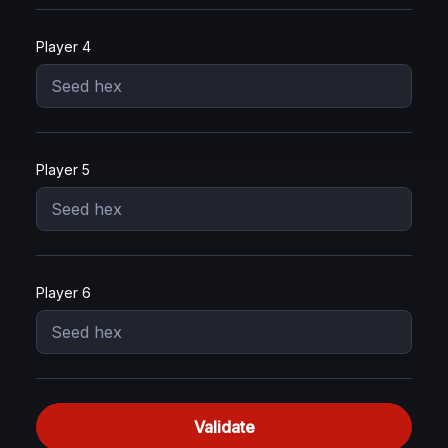
Player 4
Player 5
Player 6
Validate