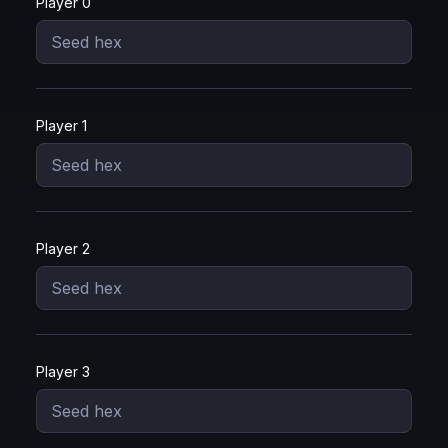
Player 0
Player 1
Player 2
Player 3