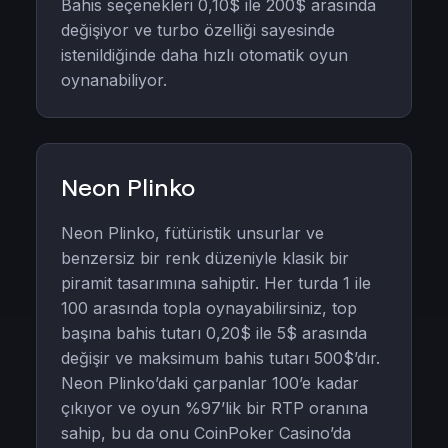
Bahis seçenekleri 0,10$ ile 200$ arasında
değişiyor ve turbo özelliği sayesinde
istenildiğinde daha hızlı otomatik oyun
oynanabiliyor.
Neon Plinko
Neon Plinko, fütüristik unsurlar ve
benzersiz bir renk düzeniyle klasik bir
piramit tasarımına sahiptir. Her turda 1 ile
100 arasında topla oynayabilirsiniz, top
başına bahis tutarı 0,20$ ile 5$ arasında
değişir ve maksimum bahis tutarı 500$’dır.
Neon Plinko’daki çarpanlar 100’e kadar
çıkıyor ve oyun %97’lik bir RTP oranına
sahip, bu da onu CoinPoker Casino’da