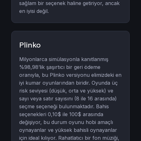
sağlam bir seçenek haline getiriyor, ancak
en iyisi değil.
Plinko
Milyonlarca simülasyonla kanıtlanmış
%98,98’lik şaşırtıcı bir geri ödeme
oranıyla, bu Plinko versiyonu elimizdeki en
iyi kumar oyunlarından biridir. Oyunda üç
risk seviyesi (düşük, orta ve yüksek) ve
sayı veya satır sayısını (8 ile 16 arasında)
seçme seçeneği bulunmaktadır. Bahis
seçenekleri 0,10$ ile 100$ arasında
değişiyor, bu durum oyunu hobi amaçlı
oynayanlar ve yüksek bahisli oynayanlar
için ideal kılıyor. Rahatlatıcı bir fon müziği,