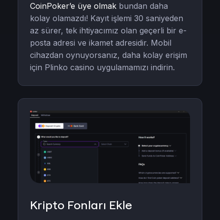
CoinPoker’e üye olmak
bundan daha
kolay olamazdı! Kayıt işlemi 30 saniyeden
az sürer, tek ihtiyacımız olan geçerli bir e-
posta adresi ve ikamet adresidir. Mobil
cihazdan oynuyorsanız, daha kolay erişim
için Plinko casino uygulamamızı indirin.
Kripto Fonları Ekle