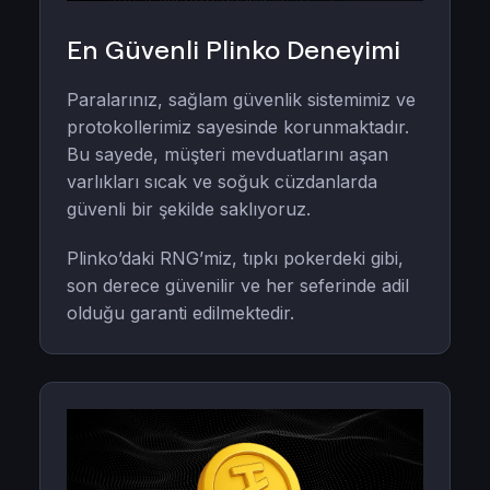
En Güvenli Plinko Deneyimi
Paralarınız, sağlam güvenlik sistemimiz ve
protokollerimiz sayesinde korunmaktadır.
Bu sayede, müşteri mevduatlarını aşan
varlıkları sıcak ve soğuk cüzdanlarda
güvenli bir şekilde saklıyoruz.
Plinko’daki RNG’miz, tıpkı pokerdeki gibi,
son derece güvenilir ve her seferinde adil
olduğu garanti edilmektedir.