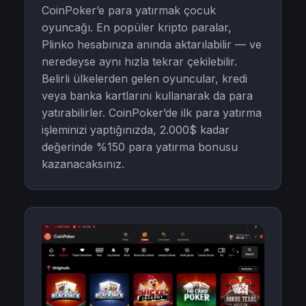
CoinPoker’e para yatırmak çocuk
oyuncağı. En popüler kripto paralar,
Plinko hesabınıza anında aktarılabilir — ve
neredeyse aynı hızla tekrar çekilebilir.
Belirli ülkelerden gelen oyuncular, kredi
veya banka kartlarını kullanarak da para
yatırabilirler. CoinPoker’de ilk para yatırma
işleminizi yaptığınızda, 2.000$ kadar
değerinde %150 para yatırma bonusu
kazanacaksınız.