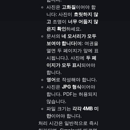
사진은
고화질
이어야 합
니다: 사진이
흐릿하지 않
고
조명이
너무 어둡지 않
은지 확인
하세요.
문서의
네 모서리가 모두
보여야 합니다
(예: 여권을
열면 두 페이지가 앞에 표
시됩니다.). 사진에
두 페
이지가 모두 표시
되어야
합니다.
영어
로 작성해야 합니다.
사진은
JPG 형식
이어야
합니다. PDF는 허용되지
않습니다.
파일 크기는
각각 4MB 미
만
이어야 합니다.
처리 시간은 일반적으로 즉시