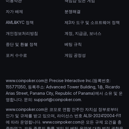
이용약관
책임감 있는 게임
자가 배제
분쟁해결
AML&KYC 정책
제3자 도구 및 소프트웨어 정책
개인정보처리방침
계정, 지급금, 보너스
중단 및 환불 정책
베팅 규칙
포커 수수료
게임 공정성
www.coinpoker.com은 Precise Interactive Inc.(등록번호:
155771350, 등록주소: Advanced Tower Building, 1층, Ricardo
Arias Street, Panama City, Republic of Panama)에서 소유 및 운
영합니다. 문의:
support@coinpoker.com
.
www.coinpoker.com은 코모로 연합 안주안 자치섬 정부로부터
인가 및 규제를 받고 있으며, 라이선스 번호 ALSI-202412004-FI1
에 따라 운영됩니다. www.coinpoker.com은 모든 규제 요건을 충
족하였고, 모든 종류의 확률 게임 및 베팅 운영에 대한 법적 권한을