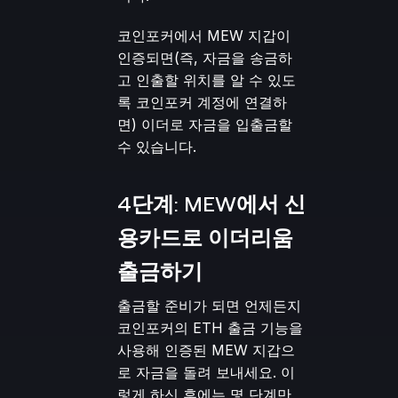
코인포커에서 MEW 지갑이
인증되면(즉, 자금을 송금하
고 인출할 위치를 알 수 있도
록 코인포커 계정에 연결하
면) 이더로 자금을 입출금할
수 있습니다.
4단계: MEW에서 신
용카드로 이더리움
출금하기
출금할 준비가 되면 언제든지
코인포커의
ETH 출금
기능을
사용해 인증된 MEW 지갑으
로 자금을 돌려 보내세요. 이
렇게 하신 후에는 몇 단계만