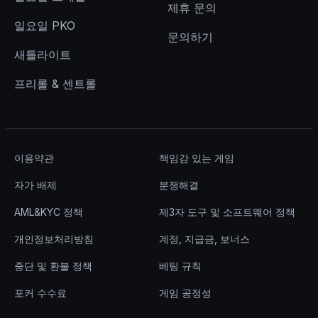
제휴 문의
일요일 PKO
문의하기
새틀라이트
프리롤 & 센트롤
이용약관
책임감 있는 게임
자가 배제
분쟁해결
AML&KYC 정책
제3자 도구 및 소프트웨어 정책
개인정보처리방침
계정, 지급금, 보너스
중단 및 환불 정책
베팅 규칙
포커 수수료
게임 공정성