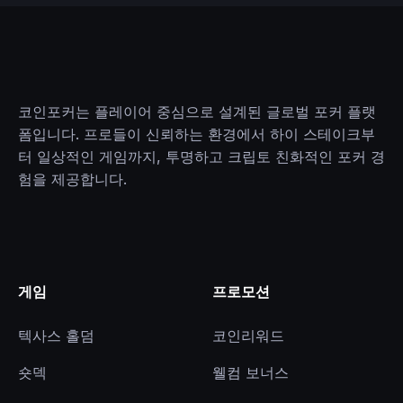
코인포커는 플레이어 중심으로 설계된 글로벌 포커 플랫
폼입니다. 프로들이 신뢰하는 환경에서 하이 스테이크부
터 일상적인 게임까지, 투명하고 크립토 친화적인 포커 경
험을 제공합니다.
게임
프로모션
텍사스 홀덤
코인리워드
숏덱
웰컴 보너스