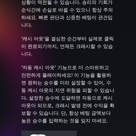
상황이 역전될 수 있습니다. 승리의 기회가
순식간에 손실로 바뀔 수 있으니 항상 주의
하세요. 빠른 판단과 신중한 베팅이 관건입
니다.
‘캐시 아웃’을 결심한 순간부터 실제로 클릭
이 완료되기까지, 언제든 크래시할 수 있습
니다.
‘자동 캐시 아웃’ 기능으로 더 스마트하고
안전하게 플레이하세요! 이 기능을 활용하
면 원하는 승수를 미리 설정할 수 있어, 수
동 캐시 아웃의 지연 위험을 피할 수 있습니
다. 설정한 승수에 도달하면 자동으로 캐시
아웃이 되므로, 크래시 발생 전에 수익을 확
보할 수 있습니다. 단, 항상 베팅 금액보다
높은 승수를 입력하는 것을 잊지 마세요.