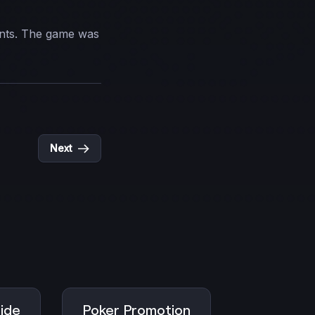
g
iants. The game was
Next
ide
Poker Promotion