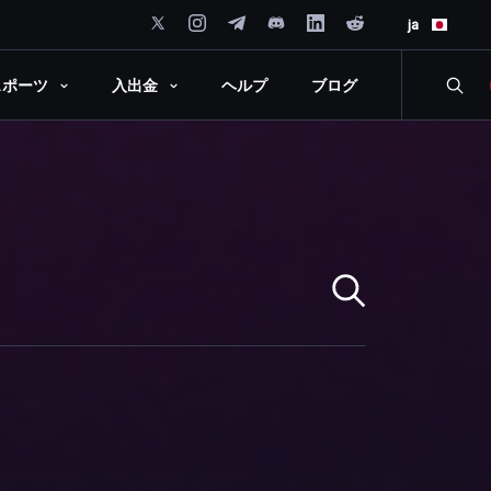
ja
スポーツ
入出金
ヘルプ
ブログ