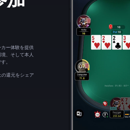
ポーカー体験を提供
環境、そして本人
です。
上の還元をシェア