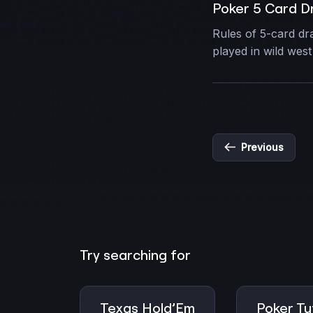
Poker 5 Card D
Rules of 5-card dr
played in wild west
Previous
Try searching for
Texas Hold’Em
Poker Tu