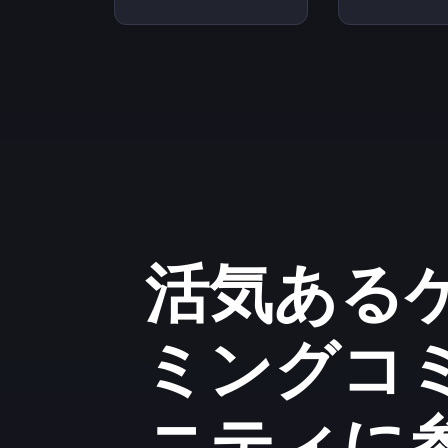
活気ある
ミングコ
ニティに