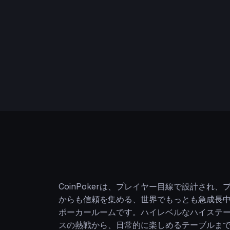
CoinPokerは、プレイヤー目線で設計され、
からも信頼を集める、世界でもっとも急成長
ポーカールームです。ハイレベルなハイステ
スの熱戦から、日常的に楽しめるテーブルま