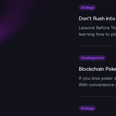
Strategy
Don’t Rush int
Lessons Before Yo
learning how to play
Uncategorized
Blockchain Pok
If you love poker 
With convenience an
Strategy