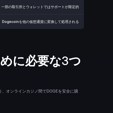
一部の取引所とウォレットではサポートが限定的
Dogecoinを他の仮想通貨に変換して処理される
めに必要な3つ
より、オンラインカジノ間でDOGEを安全に購