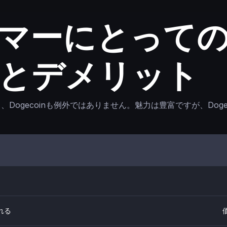
ーにとってのDo
とデメリット
Dogecoinも例外ではありません。魅力は豊富ですが、Do
れる