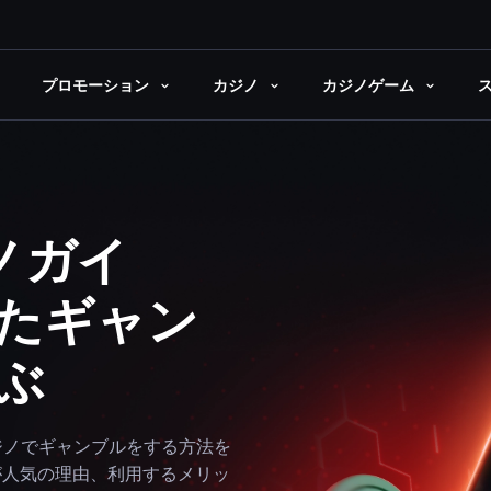
プロモーション
カジノ
カジノゲーム
ジノガイ
ったギャン
ぶ
ン カジノでギャンブルをする方法を
が人気の理由、利用するメリッ