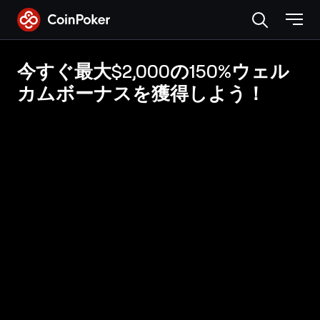
Skip
to
the
content
今すぐ最大$2,000の150%ウェル
カムボーナスを獲得しよう！