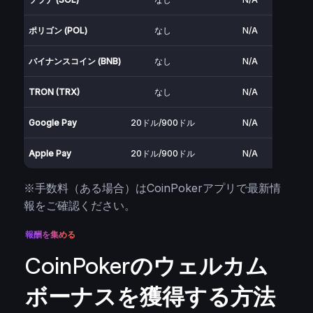
ポリゴン (POL)
なし
N/A
バイナンスコイン (BNB)
なし
N/A
TRON (TRX)
なし
N/A
Google Pay
20ドル/900ドル
N/A
Apple Pay
20ドル/900ドル
N/A
※手数料（ある場合）はCoinPokerアプリで最新情
報をご確認ください。
報酬を集める
CoinPokerのウェルカム
ボーナスを獲得する方法