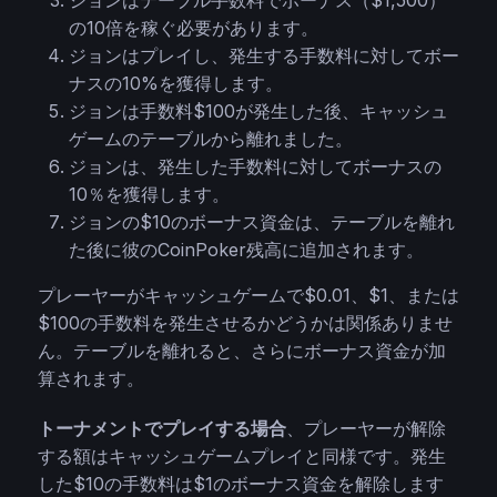
ジョンはテーブル手数料でボーナス（$1,500）
の10倍を稼ぐ必要があります。
ジョンはプレイし、発生する手数料に対してボー
ナスの10%を獲得します。
ジョンは手数料$100が発生した後、キャッシュ
ゲームのテーブルから離れました。
ジョンは、発生した手数料に対してボーナスの
10％を獲得します。
ジョンの$10のボーナス資金は、テーブルを離れ
た後に彼のCoinPoker残高に追加されます。
プレーヤーがキャッシュゲームで$0.01、$1、または
$100の手数料を発生させるかどうかは関係ありませ
ん。テーブルを離れると、さらにボーナス資金が加
算されます。
トーナメントでプレイする場合
、プレーヤーが解除
する額はキャッシュゲームプレイと同様です。発生
した$10の手数料は$1のボーナス資金を解除します