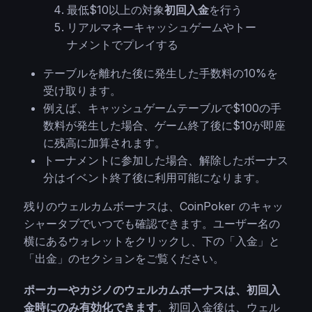
最低$10以上の対象
初回入金
を行う
リアルマネーキャッシュゲームやトー
ナメントでプレイする
テーブルを離れた後に発生した手数料の10%を
受け取ります。
例えば、キャッシュゲームテーブルで$100の手
数料が発生した場合、ゲーム終了後に$10が即座
に残高に加算されます。
トーナメントに参加した場合、解除したボーナス
分はイベント終了後に利用可能になります。
残りのウェルカムボーナスは、CoinPoker のキャッ
シャータブでいつでも確認できます。ユーザー名の
横にあるウォレットをクリックし、下の「入金」と
「出金」のセクションをご覧ください。
ポーカーやカジノのウェルカムボーナスは、初回入
金時にのみ有効化できます
。初回入金後は、ウェル