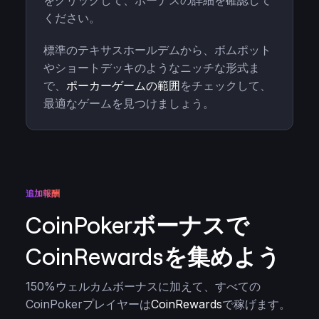
をクリックして、ボーナスの詳細を確認して
ください。
標準のテキサスホールデムから、ボムポット
やショートデッキのようなニッチな形式ま
で、
ポーカーゲームの範囲
をチェックして、
最適なゲームを見つけましょう。
追加報酬
CoinPokerボーナスで
CoinRewardsを集めよう
150%ウェルカムボーナスに加えて、すべての
CoinPokerプレイヤーは
CoinRewards
で稼げます。