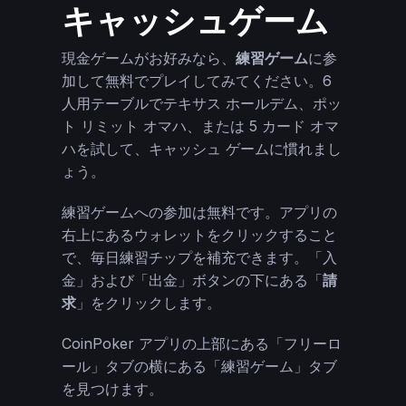
キャッシュゲーム
現金ゲームがお好みなら、
練習ゲーム
に参
加して無料でプレイしてみてください。6
人用テーブルでテキサス ホールデム、ポッ
ト リミット オマハ、または 5 カード オマ
ハを試して、キャッシュ ゲームに慣れまし
ょう。
練習ゲームへの参加は無料です。アプリの
右上にあるウォレットをクリックすること
で、毎日練習チップを補充できます。「入
金」および「出金」ボタンの下にある「
請
求
」をクリックします。
CoinPoker アプリの上部にある「フリーロ
ール」タブの横にある「練習ゲーム」タブ
を見つけます。