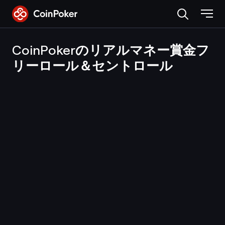
Skip
to
the
content
CoinPokerのリアルマネー賞金フ
リーロール＆セントロール