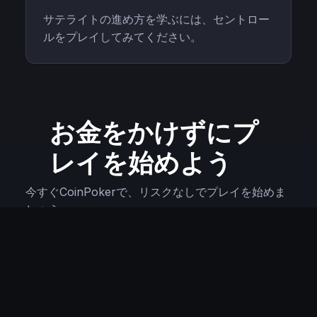
サテライトの進め方を学ぶには、セントロー
ルをプレイしてみてください。
お金をかけずにプ
レイを始めよう
今すぐCoinPokerで、リスクなしでプレイを始めま
しょう。
毎日開催されるフリーロールとセントロールでは、
ポーカートーナメントの腕を磨きながら、リアルマ
ネーの大規模イベントへの参加権を獲得するチャン
スがあります。毎日無料でプレイしてサテライトチ
ケットを獲得し、ポーカーの資金を増やしましょ