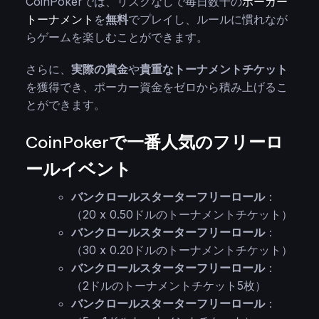
CoinPokerでは、リスクなしで毎日数十の
ポーカー
トーナメント
を
無料
でプレイし、ルールに慣れなが
らゲームを楽しむことができます。
さらに、
実際の賞金
や
貴重なトーナメントチケット
を獲得でき、ポーカー資金をゼロから積み上げるこ
とができます。
CoinPokerで一番人気のフリーロ
ールイベント
バンクロールスターターフリーロール
：
（20 x 0.50ドルのトーナメントチケット）
バンクロールスターターフリーロール
：
（30 x 0.20ドルのトーナメントチケット）
バンクロールスターターフリーロール
：
（2ドルのトーナメントチケット5枚）
バンクロールスターターフリーロール
：