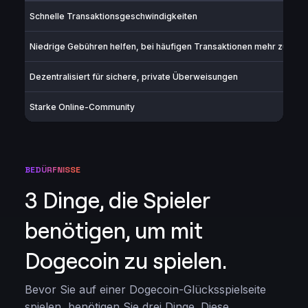
Schnelle Transaktionsgeschwindigkeiten
Niedrige Gebühren helfen, bei häufigen Transaktionen mehr zu spar
Dezentralisiert für sichere, private Überweisungen
Starke Online-Community
BEDÜRFNISSE
3 Dinge, die Spieler
benötigen, um mit
Dogecoin zu spielen.
Bevor Sie auf einer Dogecoin-Glücksspielseite
spielen, benötigen Sie drei Dinge. Diese