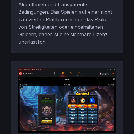
Algorithmen und transparente
Bedingungen. Das Spielen auf einer nicht
lizenzierten Plattform erhöht das Risiko
von Streitigkeiten oder einbehaltenen
Geldern; daher ist eine sichtbare Lizenz
unerlässlich.