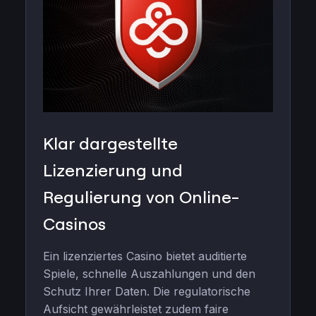
Klar dargestellte
Lizenzierung und
Regulierung von Online-
Casinos
Ein lizenziertes Casino bietet auditierte
Spiele, schnelle Auszahlungen und den
Schutz Ihrer Daten. Die regulatorische
Aufsicht gewährleistet zudem faire