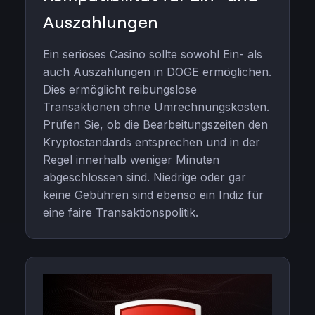
Auszahlungen
Ein seriöses Casino sollte sowohl Ein- als
auch Auszahlungen in DOGE ermöglichen.
Dies ermöglicht reibungslose
Transaktionen ohne Umrechnungskosten.
Prüfen Sie, ob die Bearbeitungszeiten den
Kryptostandards entsprechen und in der
Regel innerhalb weniger Minuten
abgeschlossen sind. Niedrige oder gar
keine Gebühren sind ebenso ein Indiz für
eine faire Transaktionspolitik.