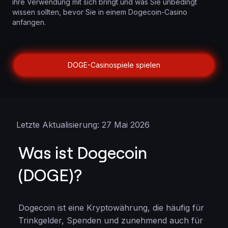
ihre Verwendung mit sich bringt und was Sie unbedingt
wissen sollten, bevor Sie in einem Dogecoin-Casino
anfangen.
DOGE-Casinospiele spielen
Letzte Aktualisierung: 27 Mai 2026
Was ist Dogecoin
(DOGE)?
Dogecoin ist eine Kryptowährung, die häufig für
Trinkgelder, Spenden und zunehmend auch für