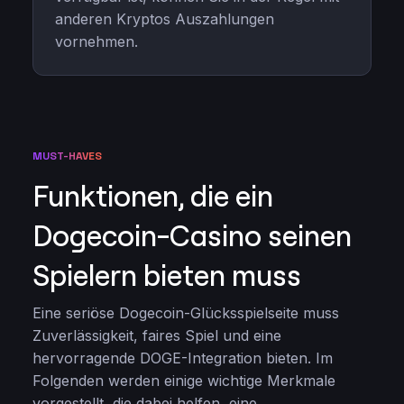
anderen Kryptos Auszahlungen
vornehmen.
MUST-HAVES
Funktionen, die ein
Dogecoin-Casino seinen
Spielern bieten muss
Eine seriöse Dogecoin-Glücksspielseite muss
Zuverlässigkeit, faires Spiel und eine
hervorragende DOGE-Integration bieten. Im
Folgenden werden einige wichtige Merkmale
vorgestellt, die dabei helfen, eine