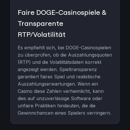
Faire DOGE-Casinospiele &
Transparente
RTP/Volatilität
Es empfiehlt sich, bei DOGE-Casinospielen
zu überprüfen, ob die Auszahlungsquoten
(RTP) und die Volatilitätsdaten korrekt
angezeigt werden. Spieltransparenz
garantiert faires Spiel und realistische
Auszahlungserwartungen. Wenn ein
Casino diese Zahlen verheimlicht, kann
dies auf unzuverlässige Software oder
unfaire Praktiken hindeuten, die die
Gewinnchancen eines Spielers verringern.