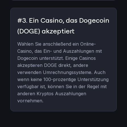
#3. Ein Casino, das Dogecoin
(DOGE) akzeptiert
Wählen Sie anschließend ein Online-
Casino, das Ein- und Auszahlungen mit
Dogecoin unterstützt. Einige Casinos
akzeptieren DOGE direkt, andere
verwenden Umrechnungssysteme. Auch
wenn keine 100-prozentige Unterstützung
verfügbar ist, können Sie in der Regel mit
anderen Kryptos Auszahlungen
vornehmen.