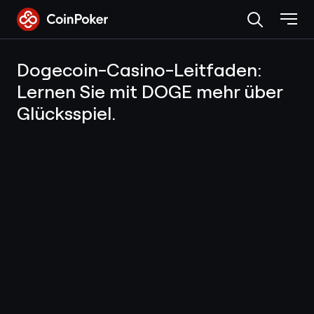
Skip
to
the
content
Dogecoin-Casino-Leitfaden:
Lernen Sie mit DOGE mehr über
Glücksspiel.