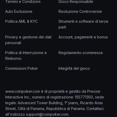
Termini e Condizioni
Gioco Responsabile
Auto Esclusione
Risoluzione Controversie
Politica AML & KYC
Strumenti e software di terze
parti
Privacy e gestione dei dati
Account, pagamenti e bonus
personali
Politica di Interruzione e
Regolamento scommesse
Rimborso
Commissioni Poker
Integrità del gioco
www.coinpoker.com è di proprietà e gestito da Precise
Interactive Inc., numero di registrazione: 155771350, sede
legale: Advanced Tower Building, 1° piano, Ricardo Arias
Street, Città di Panama, Repubblica di Panama. Contattaci
all'indirizzo
support@coinpoker.com
.