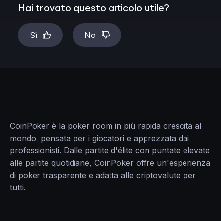
Hai trovato questo articolo utile?
Sì
No
CoinPoker è la poker room in più rapida crescita al
mondo, pensata per i giocatori e apprezzata dai
professionisti. Dalle partite d'élite con puntate elevate
alle partite quotidiane, CoinPoker offre un'esperienza
di poker trasparente e adatta alle criptovalute per
tutti.