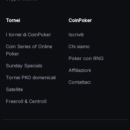
Tornei
CoinPoker
I tornei di CoinPoker
Iscriviti
Coin Series of Online
Chi siamo
Poker
Poker con RNG
Sunday Specials
Affiliazioni
Tornei PKO domenicali
Contattaci
Satellite
Freeroll & Centroll