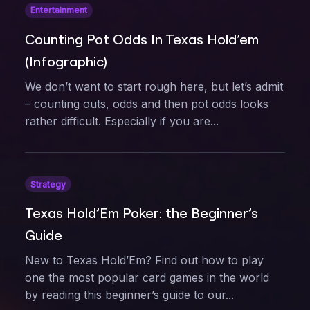
Entertainment
Counting Pot Odds In Texas Hold’em
(Infographic)
We don’t want to start rough here, but let’s admit
– counting outs, odds and then pot odds looks
rather difficult. Especially if you are...
Strategy
Texas Hold’Em Poker: the Beginner’s
Guide
New to Texas Hold’Em? Find out how to play
one the most popular card games in the world
by reading this beginner’s guide to our...