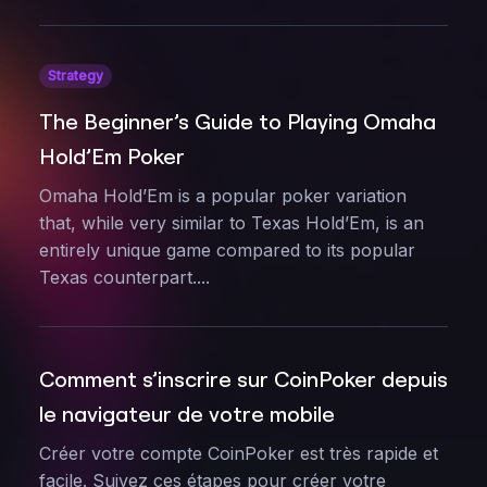
Strategy
The Beginner’s Guide to Playing Omaha
Hold’Em Poker
Omaha Hold’Em is a popular poker variation
that, while very similar to Texas Hold’Em, is an
entirely unique game compared to its popular
Texas counterpart....
Comment s’inscrire sur CoinPoker depuis
le navigateur de votre mobile
Créer votre compte CoinPoker est très rapide et
facile. Suivez ces étapes pour créer votre