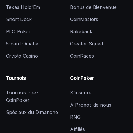
Texas Hold'Em
Bonus de Bienvenue
Short Deck
CoinMasters
PLO Poker
Rakeback
5-card Omaha
Creator Squad
Crypto Casino
CoinRaces
Tournois
CoinPoker
Tournois chez
S'inscrire
CoinPoker
À Propos de nous
Spéciaux du Dimanche
RNG
Affiliés