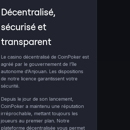
Décentralisé,
sécurisé et
transparent
Le casino décentralisé de CoinPoker est
agréé par le gouvernement de l’île
autonome d’Anjouan. Les dispositions
de notre licence garantissent votre
sécurité.
Depuis le jour de son lancement,
CoinPoker a maintenu une réputation
irréprochable, mettant toujours les
joueurs au premier plan. Notre
plateforme décentralisée vous permet