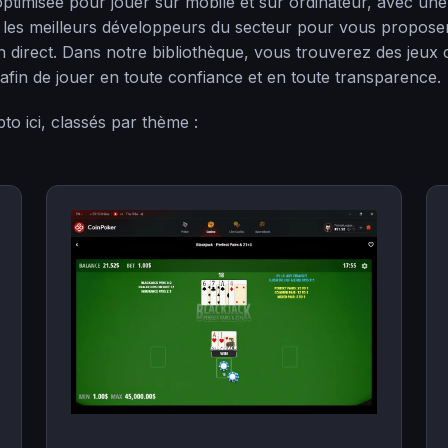
ptimisée pour jouer sur mobile et sur ordinateur, avec une 
les meilleurs développeurs du secteur pour vous proposer
n direct. Dans notre bibliothèque, vous trouverez des jeux c
 afin de jouer en toute confiance et en toute transparence.
to ici, classés par thème :