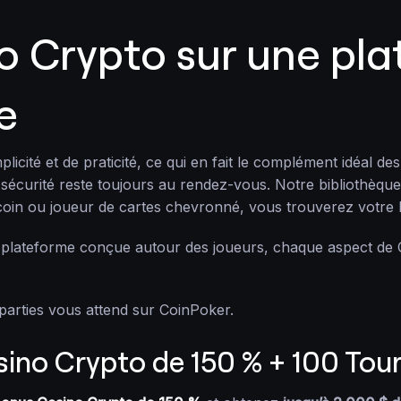
o Crypto sur une pl
e
ité et de praticité, ce qui en fait le complément idéal des c
 la sécurité reste toujours au rendez-vous. Notre bibliothèq
tcoin ou joueur de cartes chevronné, vous trouverez votre
re plateforme conçue autour des joueurs, chaque aspect de 
arties vous attend sur CoinPoker.
ino Crypto de 150 % + 100 Tour