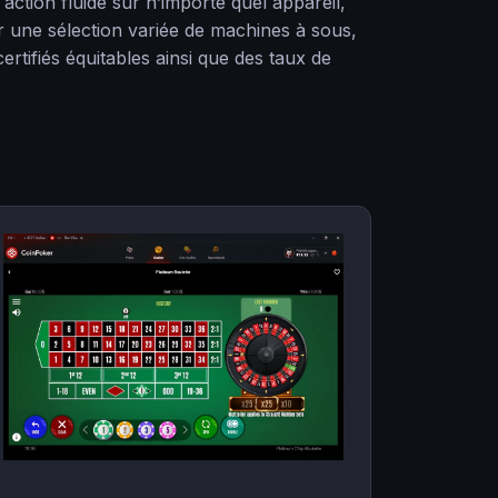
action fluide sur n’importe quel appareil,
 une sélection variée de machines à sous,
ertifiés équitables ainsi que des taux de