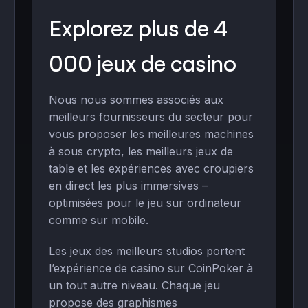
Explorez plus de 4
000 jeux de casino
Nous nous sommes associés aux
meilleurs fournisseurs du secteur pour
vous proposer les meilleures machines
à sous crypto, les meilleurs jeux de
table et les expériences avec croupiers
en direct les plus immersives –
optimisées pour le jeu sur ordinateur
comme sur mobile.
Les jeux des meilleurs studios portent
l’expérience de casino sur CoinPoker à
un tout autre niveau. Chaque jeu
propose des graphismes