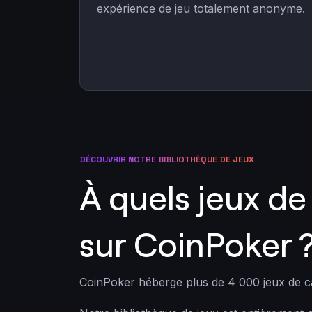
expérience de jeu totalement anonyme.
DÉCOUVRIR NOTRE BIBLIOTHÈQUE DE JEUX
À quels jeux d
sur CoinPoker 
CoinPoker héberge plus de 4 000 jeux de ca