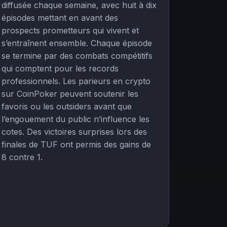
diffusée chaque semaine, avec huit à dix
épisodes mettant en avant des
prospects prometteurs qui vivent et
s’entraînent ensemble. Chaque épisode
se termine par des combats compétitifs
qui comptent pour les records
professionnels. Les parieurs en crypto
sur CoinPoker peuvent soutenir les
favoris ou les outsiders avant que
l’engouement du public n’influence les
cotes. Des victoires surprises lors des
finales de TUF ont permis des gains de
8 contre 1.