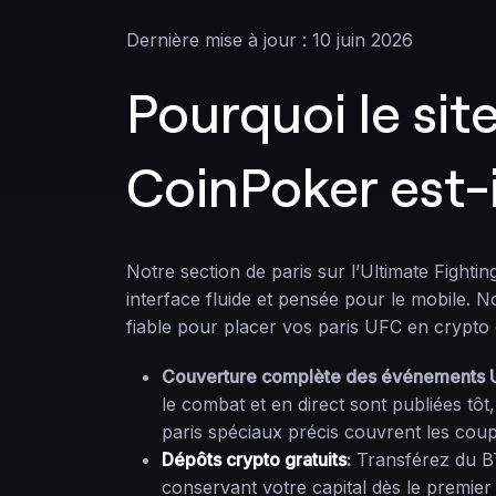
Dernière mise à jour : 10 juin 2026
Pourquoi le sit
CoinPoker est-il
Notre section de paris sur l’Ultimate Fight
interface fluide et pensée pour le mobile. 
fiable pour placer vos paris UFC en crypto 
Couverture complète des événements 
le combat et en direct sont publiées tôt
paris spéciaux précis couvrent les coup
Dépôts crypto gratuits
:
Transférez du BT
conservant votre capital dès le premier