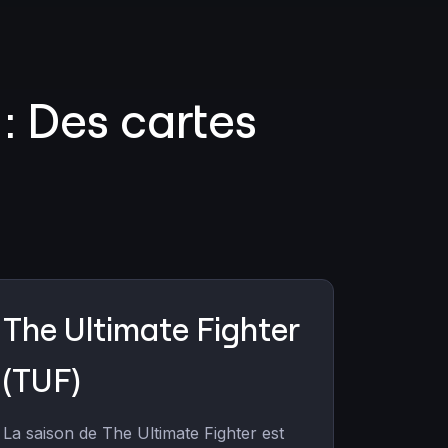
: Des cartes
The Ultimate Fighter
(TUF)
La saison de The Ultimate Fighter est