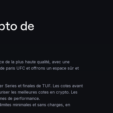
ypto de
e de la plus haute qualité, avec une
 de paris UFC et offrons un espace sûr et
r Series et finales de TUF. Les cotes avant
riser les meilleures cotes en crypto. Les
rimes de performance.
mites minimales et sans charges, en