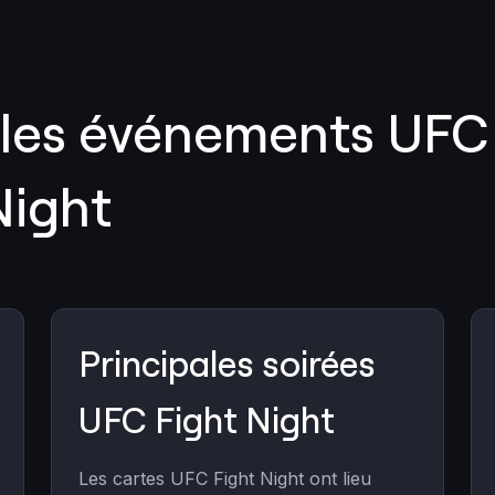
 les événements UFC 
Night
Principales soirées
UFC Fight Night
Les cartes UFC Fight Night ont lieu