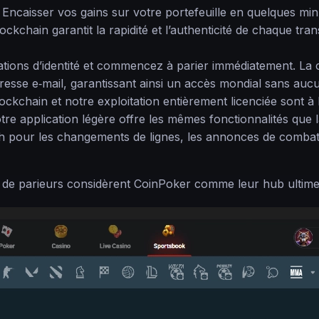
Encaisser vos gains sur votre portefeuille en quelques min
ockchain garantit la rapidité et l’authenticité de chaque tra
ations d’identité et commencez à parier immédiatement. La co
sse e‑mail, garantissant ainsi un accès mondial sans aucu
lockchain et notre exploitation entièrement licenciée sont 
re application légère offre les mêmes fonctionnalités que 
ush pour les changements de lignes, les annonces de combats 
 de parieurs considèrent CoinPoker comme leur hub ultime