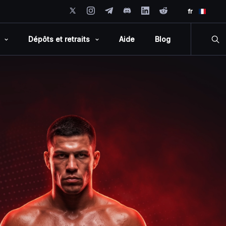
fr
Dépôts et retraits
Aide
Blog