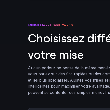
CHOISISSEZ VOS PARIS FAVORIS
Choisissez dif
votre mise
Aucun parieur ne pense de la même manièr
vous pariez sur des fins rapides ou des co
et les plus spécialisés. Ajustez vos mises 
intelligentes pour maximiser votre avantage
peuvent se contenter des simples moneylin