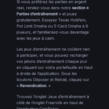
Si vous préférez les parties en argent
réel, rendez-vous dans notre
section «
Parties d’entraînement
» et jouez
gratuitement. Essayez Texas Hold’em,
Pot Limit Omaha ou 5-Card Omaha à 6
joueurs, et familiarisez-vous davantage
avec les jeux à cash.
Les jeux d’entraînement ne coûtent rien
à participer, et vous pouvez recharger
vos jetons d’entraînement chaque jour
en cliquant sur votre portefeuille en haut
à droite de l’application. Sous les
boutons Déposer et Retrait, cliquez sur
«
Revendication
. »
Trouvez l’onglet Jeux d’entraînement à
côté de l’onglet Freerolls en haut de
l’application CoinPoker.