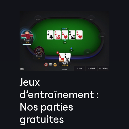
Jeux
d’entraînement :
Nos parties
gratuites