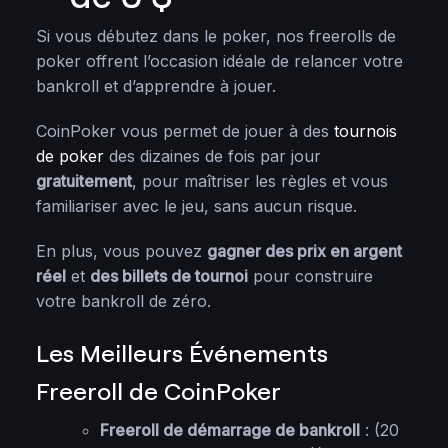
Si vous débutez dans le poker, nos freerolls de
poker offrent l’occasion idéale de relancer votre
bankroll et d’apprendre à jouer.
CoinPoker vous permet de jouer à des
tournois
de poker
des dizaines de fois par jour
gratuitement
, pour maîtriser les règles et vous
familiariser avec le jeu, sans aucun risque.
En plus, vous pouvez
gagner des prix en argent
réel
et
des billets de tournoi
pour construire
votre bankroll de zéro.
Les Meilleurs Événements
Freeroll de CoinPoker
Freeroll de démarrage de bankroll
: (20