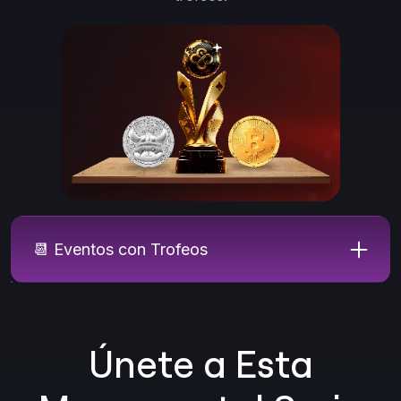
📆 Eventos con Trofeos
Únete a Esta