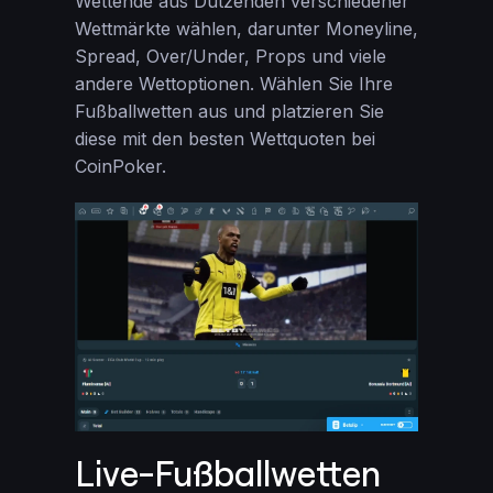
Wettende aus Dutzenden verschiedener
Wettmärkte wählen, darunter Moneyline,
Spread, Over/Under, Props und viele
andere Wettoptionen. Wählen Sie Ihre
Fußballwetten aus und platzieren Sie
diese mit den besten Wettquoten bei
CoinPoker.
Live-Fußballwetten