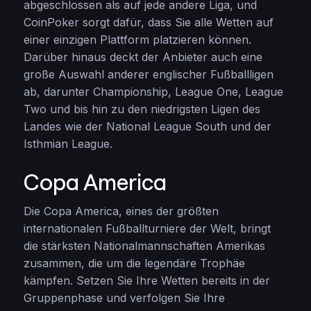
abgeschlossen als auf jede andere Liga, und
CoinPoker sorgt dafür, dass Sie alle Wetten auf
einer einzigen Plattform platzieren können.
Darüber hinaus deckt der Anbieter auch eine
große Auswahl anderer englischer Fußballligen
ab, darunter Championship, League One, League
Two und bis hin zu den niedrigsten Ligen des
Landes wie der National League South und der
Isthmian League.
Copa America
Die Copa America, eines der größten
internationalen Fußballturniere der Welt, bringt
die stärksten Nationalmannschaften Amerikas
zusammen, die um die legendäre Trophäe
kämpfen. Setzen Sie Ihre Wetten bereits in der
Gruppenphase und verfolgen Sie Ihre