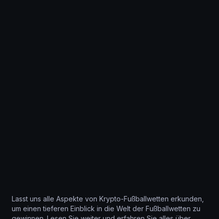
Lasst uns alle Aspekte von Krypto-Fußballwetten erkunden,
um einen tieferen Einblick in die Welt der Fußballwetten zu
gewinnen. Lesen Sie weiter und erfahren Sie alles über