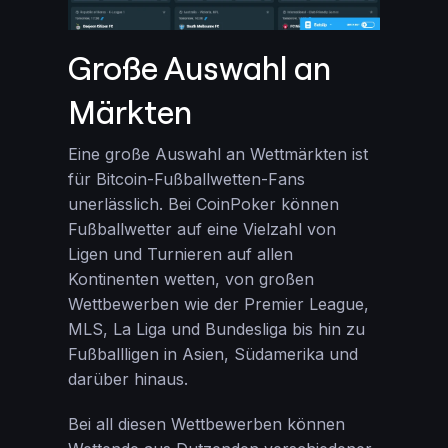
Große Auswahl an
Märkten
Eine große Auswahl an Wettmärkten ist
für Bitcoin-Fußballwetten-Fans
unerlässlich. Bei CoinPoker können
Fußballwetter auf eine Vielzahl von
Ligen und Turnieren auf allen
Kontinenten wetten, von großen
Wettbewerben wie der Premier League,
MLS, La Liga und Bundesliga bis hin zu
Fußballligen in Asien, Südamerika und
darüber hinaus.
Bei all diesen Wettbewerben können