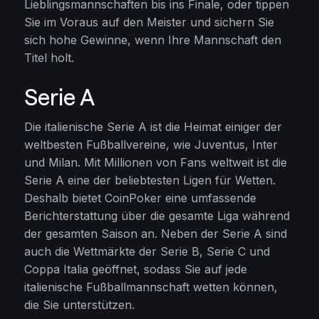
Lieblingsmannschaften bis ins Finale, oder tippen
Sie im Voraus auf den Meister und sichern Sie
sich hohe Gewinne, wenn Ihre Mannschaft den
Titel holt.
Serie A
Die italienische Serie A ist die Heimat einiger der
weltbesten Fußballvereine, wie Juventus, Inter
und Milan. Mit Millionen von Fans weltweit ist die
Serie A eine der beliebtesten Ligen für Wetten.
Deshalb bietet CoinPoker eine umfassende
Berichterstattung über die gesamte Liga während
der gesamten Saison an. Neben der Serie A sind
auch die Wettmärkte der Serie B, Serie C und
Coppa Italia geöffnet, sodass Sie auf jede
italienische Fußballmannschaft wetten können,
die Sie unterstützen.