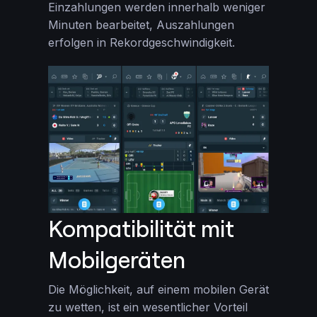
Einzahlungen werden innerhalb weniger
Minuten bearbeitet, Auszahlungen
erfolgen in Rekordgeschwindigkeit.
Kompatibilität mit
Mobilgeräten
Die Möglichkeit, auf einem mobilen Gerät
zu wetten, ist ein wesentlicher Vorteil