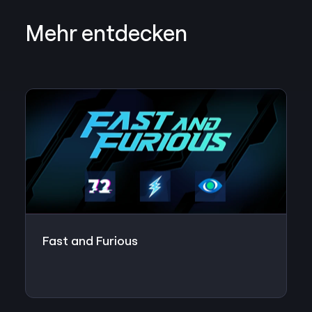
Mehr entdecken
CoinRaces
C
…