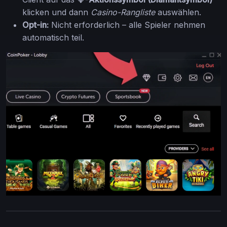
klicken und dann
Casino-Rangliste
auswählen.
Opt-in:
Nicht erforderlich – alle Spieler nehmen
automatisch teil.