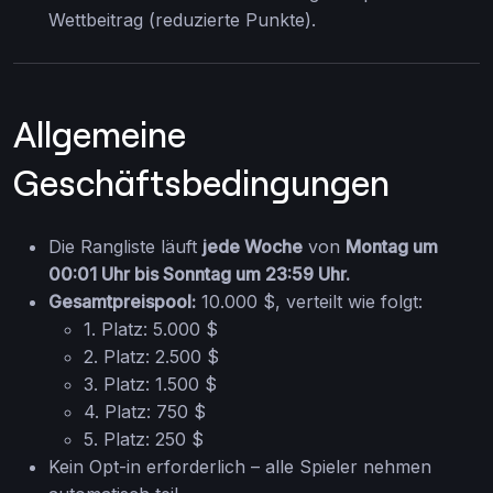
Wettbeitrag (reduzierte Punkte).
Allgemeine
Geschäftsbedingungen
Die Rangliste läuft
jede Woche
von
Montag um
00:01 Uhr bis Sonntag um 23:59 Uhr.
Gesamtpreispool:
10.000 $, verteilt wie folgt:
1. Platz: 5.000 $
2. Platz: 2.500 $
3. Platz: 1.500 $
4. Platz: 750 $
5. Platz: 250 $
Kein Opt-in erforderlich – alle Spieler nehmen