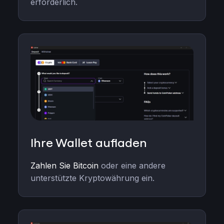
erforderlich.
Ihre Wallet aufladen
Zahlen Sie Bitcoin
oder eine andere
unterstützte Kryptowährung ein.