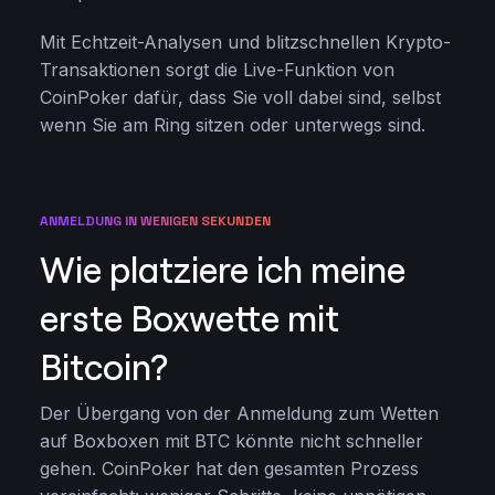
Mit Echtzeit-Analysen und blitzschnellen Krypto-
Transaktionen sorgt die Live-Funktion von
CoinPoker dafür, dass Sie voll dabei sind, selbst
wenn Sie am Ring sitzen oder unterwegs sind.
ANMELDUNG IN WENIGEN SEKUNDEN
Wie platziere ich meine
erste Boxwette mit
Bitcoin?
Der Übergang von der Anmeldung zum Wetten
auf Boxboxen mit BTC könnte nicht schneller
gehen. CoinPoker hat den gesamten Prozess