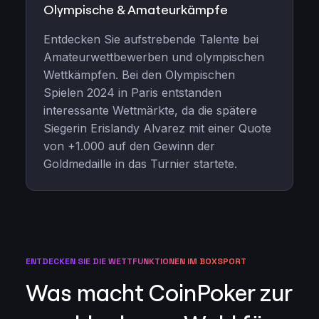
Olympische & Amateurkämpfe
Entdecken Sie aufstrebende Talente bei
Amateurwettbewerben und olympischen
Wettkämpfen. Bei den Olympischen
Spielen 2024 in Paris entstanden
interessante Wettmärkte, da die spätere
Siegerin Erislandy Alvarez mit einer Quote
von +1.000 auf den Gewinn der
Goldmedaille in das Turnier startete.
ENTDECKEN SIE DIE WETTFUNKTIONEN IM BOXSPORT
Was macht CoinPoker zur