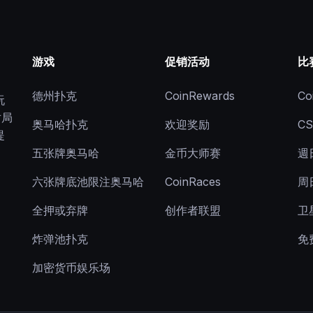
游戏
促销活动
比
德州扑克
CoinRewards
Co
玩
对局
奥马哈扑克
欢迎奖励
C
提
五张牌奥马哈
金币大师赛
週
六张牌底池限注奥马哈
CoinRaces
周
全押或弃牌
创作者联盟
卫
炸弹池扑克
免
加密货币娱乐场