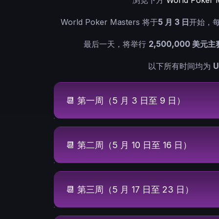
浏览下方
World Poker 
World Poker Masters 将于
5 月 3 日
开始，每
最后一天，将举行
2,500,000 美元
以下所有时间均为
U
📆 第一周（5 月 3 日至 9 日）
📆 第二周（5 月 10 日至 16 日）
📆 第三周（5 月 17 日至 23 日）