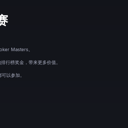
赛
oker Masters。
美元的排行榜奖金，带来更多价值。
人都可以参加。