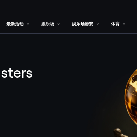
最新活动
娱乐场
娱乐场游戏
体育
sters