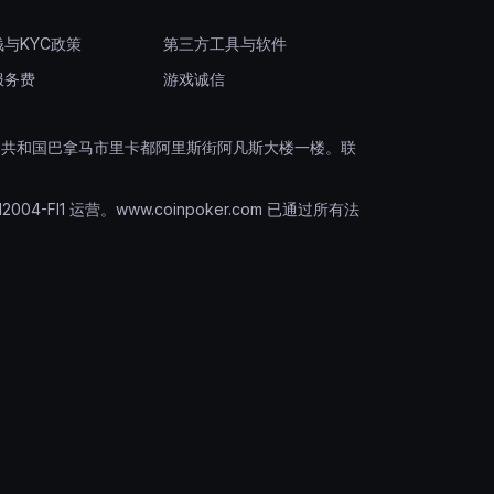
与KYC政策
第三方工具与软件
服务费
游戏诚信
0，注册地址：巴拿马共和国巴拿马市里卡都阿里斯街阿凡斯大楼一楼。联
-FI1 运营。www.coinpoker.com 已通过所有法