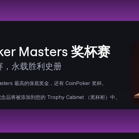
ker Masters 奖杯赛
赛，永载胜利史册
asters 最高的保底奖金，还有 CoinPoker 奖杯。
 的纪念品将被添加到您的 Trophy Cabinet （奖杯柜）中。