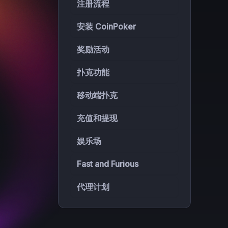
注册流程
安装 CoinPoker
奖励活动
扑克功能
移动端扑克
充值和提现
娱乐场
Fast and Furious
代理计划