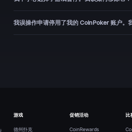
我误操作申请停用了我的 CoinPoker 账
游戏
促销活动
比
德州扑克
CoinRewards
Co
玩