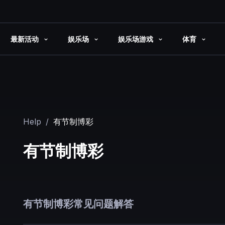
最新活动
娱乐场
娱乐场游戏
体育
Help
/
有节制博彩
有节制博彩
有节制博彩常见问题解答