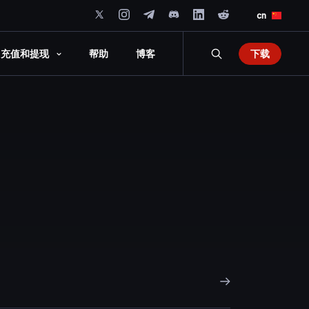
cn
下载
充值和提现
帮助
博客