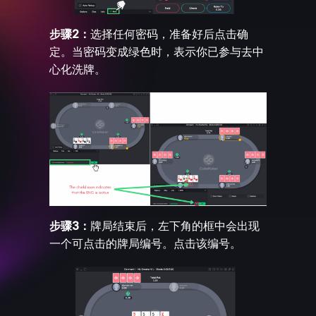
步骤2：
选择任何密码，准备好后点击确
定。当密码变成绿色时，表示你已参与去中
心化洗牌。
步骤3：
牌局结束后，左下角的框中会出现
一个可点击的牌局编号。点击该编号。