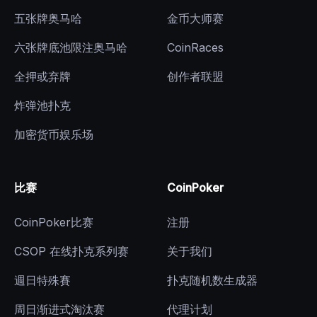
五张牌奥马哈
金币大师赛
六张牌底池限注奥马哈
CoinRaces
全押或弃牌
创作者联盟
炸弹池扑克
加密货币娱乐场
比赛
CoinPoker
CoinPoker比赛
注册
CSOP 在线扑克系列赛
关于我们
週日特殊賽
扑克随机数生成器
周日渐进式淘汰赛
代理计划