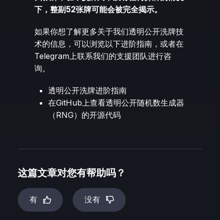
下，整副52张牌可能会被完全揭示。
如果你想了解更多关于我们透明公开洗牌技
术的信息，可以浏览以下进阶指南，或者在
Telegram上联系我们的支援团队进行咨
询。
透明公开洗牌进阶指南
在GitHub上查看透明公开随机数生成器
（RNG）的开源代码
这篇文章对您有帮助吗？
有
没有