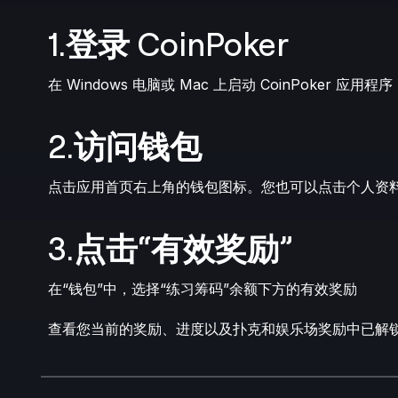
1.登录 CoinPoker
在 Windows 电脑或 Mac 上启动 CoinPoker 应用
2.访问钱包
点击应用首页右上角的钱包图标。您也可以点击个人资料
3.点击“有效奖励”
在“钱包”中，选择“练习筹码”余额下方的有效奖励
查看您当前的奖励、进度以及扑克和娱乐场奖励中已解