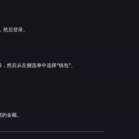
程序，然后登录。
，然后从左侧选单中选择“钱包”。
锁的金额。