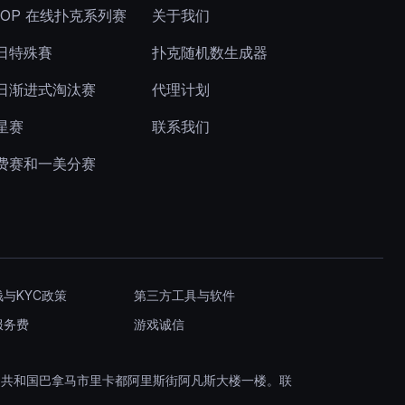
SOP 在线扑克系列赛
关于我们
日特殊賽
扑克随机数生成器
日渐进式淘汰赛
代理计划
星赛
联系我们
费赛和一美分赛
与KYC政策
第三方工具与软件
服务费
游戏诚信
0，注册地址：巴拿马共和国巴拿马市里卡都阿里斯街阿凡斯大楼一楼。联