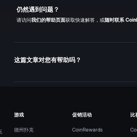
仍然遇到问题？
请访问
我们的帮助页面
获取快速解答，或
随时联系 Coin
这篇文章对您有帮助吗？
游戏
促销活动
比
德州扑克
CoinRewards
Co
玩