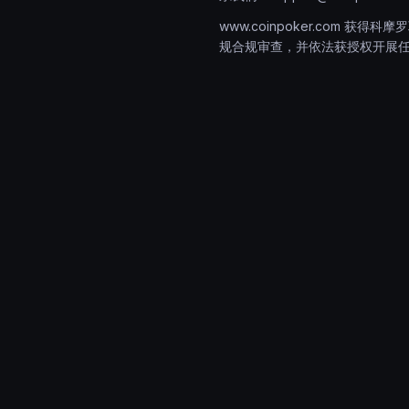
www.coinpoker.com 获得
规合规审查，并依法获授权开展