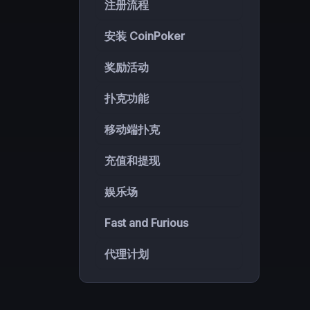
注册流程
安装 CoinPoker
奖励活动
扑克功能
移动端扑克
充值和提现
娱乐场
Fast and Furious
代理计划