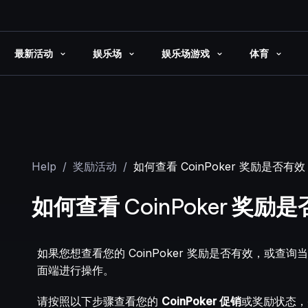
最新活动
娱乐场
娱乐场游戏
体育
Help
/
奖励活动
/
如何查看 CoinPoker 奖励是否有效
如何查看 CoinPoker 奖励
如果您想查看您的 CoinPoker 奖励是否有效，或
面端进行操作。
请按照以下步骤查看您的
CoinPoker 促销
或奖励状态，