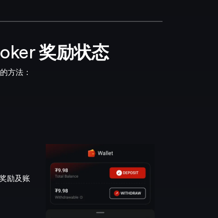
oker 奖励状态
态的方法：
奖励及账