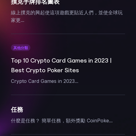
撲克手牌排名圖表
線上撲克的興起使這項遊戲更貼近人們，並使全球玩
家更...
其他分類
Top 10 Crypto Card Games in 2023 |
Best Crypto Poker Sites
Crypto Card Games in 2023...
任務
什麼是任務？ 簡單任務，額外獎勵 CoinPoke...