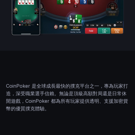
CoinPoker 是全球成長最快的撲克平台之一，專為玩家打
造，深受職業選手信賴。無論是頂級高額對局還是日常休
閒遊戲，CoinPoker 都為所有玩家提供透明、支援加密貨
幣的優質撲克體驗。