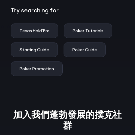
Try searching for
Texas Hold’Em
Poker Tutorials
Starting Guide
Poker Guide
Poker Promotion
加入我們蓬勃發展的撲克社
群